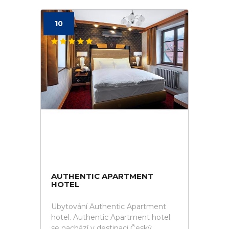
10
AUTHENTIC APARTMENT
HOTEL
Ubytování Authentic Apartment
hotel. Authentic Apartment hotel
se nachází v destinaci Český