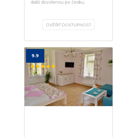
další dovolenou po česku.
OVĚŘIT DOSTUPNOST
9.9