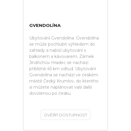
GVENDOLÍNA
Ubytování Gvendolína. Gvendolína
se může pochlubit výhledem do
zahrady a nabízí ubytování s
balkonem a kávovarem. Zámek
Jindřichův Hradec se nachází
přibližně 45 km odtud. Ubytování
Gvendolína se nachází ve českém
městě Český Krumlov, do kterého
si můžete naplánovat vaší další
dovolenou po česku.
OVĚŘIT DOSTUPNOST