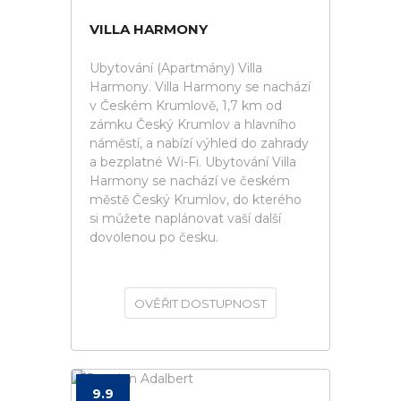
VILLA HARMONY
Ubytování (Apartmány) Villa
Harmony. Villa Harmony se nachází
v Českém Krumlově, 1,7 km od
zámku Český Krumlov a hlavního
náměstí, a nabízí výhled do zahrady
a bezplatné Wi-Fi. Ubytování Villa
Harmony se nachází ve českém
městě Český Krumlov, do kterého
si můžete naplánovat vaší další
dovolenou po česku.
OVĚŘIT DOSTUPNOST
9.9