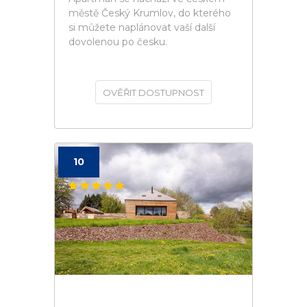
městě Český Krumlov, do kterého
si můžete naplánovat vaší další
dovolenou po česku.
OVĚŘIT DOSTUPNOST
10