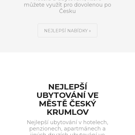
můžete využít pro dovolenou po
Česku
NEJLEPŠÍ NABÍDKY »
NEJLEPŠÍ
UBYTOVÁNÍ VE
MĚSTĚ ČESKÝ
KRUMLOV
Nejlepší ubytování v hotelech,
penzionech, apartmánech a