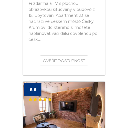
Fi zdarma a TV s plochou
obrazovkou situovaný v budově z
15. Ubytování Apartment 23 se
nachází ve českém městě Český
Krumlov, do kterého si můžete
naplánovat vaší další dovolenou po
česku.
OVĚŘIT DOSTUPNOST
9.8