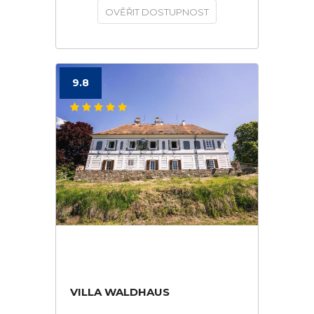
OVĚŘIT DOSTUPNOST
9.8
VILLA WALDHAUS