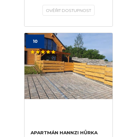
OVĚŘIT DOSTUPNOST
10
APARTMÁN HANNZI HŮRKA