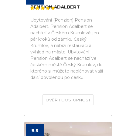
PENSION ADALBERT
Ubytování (Penzion) Pension
Adalbert. Pension Adalbert se
nachází v Českém Krumlově, jen
pár kroků od zámku Český
Krumlov, a nabízí restauraci a
výhled na město. Ubytování
Pension Adalbert se nachází ve
českém městě Český Krumlov, do
kterého si můžete naplánovat vaší
další dovolenou po česku.
OVĚŘIT DOSTUPNOST
9.9