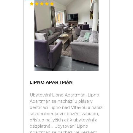
LIPNO APARTMÁN
Ubytování Lipno Apartmán. Lipno
Apartmán se nachází u pláže v
destinaci Lipno nad Vltavou a nabízí
sezónní venkovní bazén, zahradu,
přístup na lyžích až k ubytování a
bezplatné... Ubytování Lipno
Apartmán se nachází ve českém