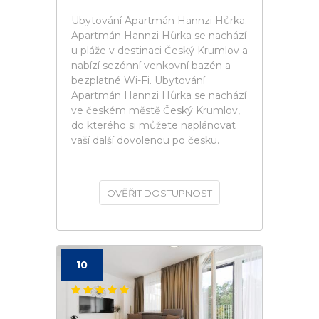
Ubytování Apartmán Hannzi Hůrka.
Apartmán Hannzi Hůrka se nachází
u pláže v destinaci Český Krumlov a
nabízí sezónní venkovní bazén a
bezplatné Wi-Fi. Ubytování
Apartmán Hannzi Hůrka se nachází
ve českém městě Český Krumlov,
do kterého si můžete naplánovat
vaší další dovolenou po česku.
OVĚŘIT DOSTUPNOST
10