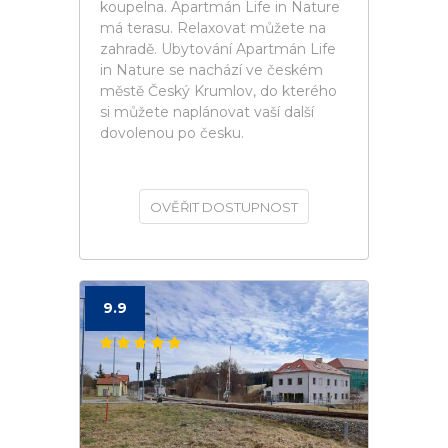
koupelna. Apartmán Life in Nature
má terasu. Relaxovat můžete na
zahradě. Ubytování Apartmán Life
in Nature se nachází ve českém
městě Český Krumlov, do kterého
si můžete naplánovat vaší další
dovolenou po česku.
OVĚŘIT DOSTUPNOST
9.9