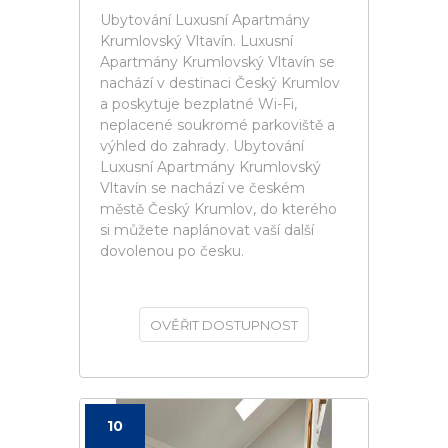
Ubytování Luxusní Apartmány
Krumlovský Vltavín. Luxusní
Apartmány Krumlovský Vltavín se
nachází v destinaci Český Krumlov
a poskytuje bezplatné Wi-Fi,
neplacené soukromé parkoviště a
výhled do zahrady. Ubytování
Luxusní Apartmány Krumlovský
Vltavín se nachází ve českém
městě Český Krumlov, do kterého
si můžete naplánovat vaší další
dovolenou po česku.
OVĚŘIT DOSTUPNOST
10