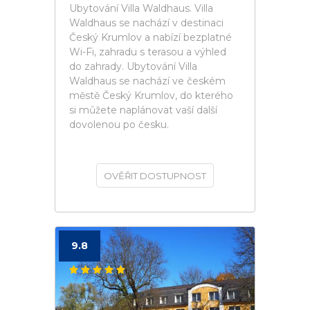
Ubytování Villa Waldhaus. Villa
Waldhaus se nachází v destinaci
Český Krumlov a nabízí bezplatné
Wi-Fi, zahradu s terasou a výhled
do zahrady. Ubytování Villa
Waldhaus se nachází ve českém
městě Český Krumlov, do kterého
si můžete naplánovat vaší další
dovolenou po česku.
OVĚŘIT DOSTUPNOST
9.8