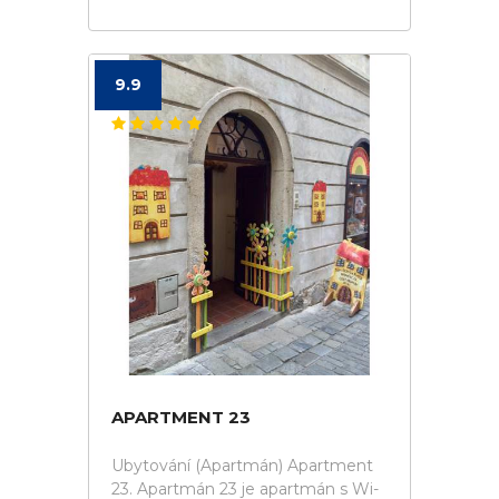
9.9
APARTMENT 23
Ubytování (Apartmán) Apartment
23. Apartmán 23 je apartmán s Wi-