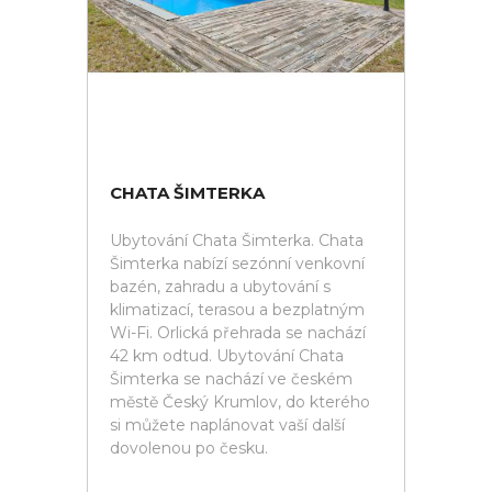
CHATA ŠIMTERKA
Ubytování Chata Šimterka. Chata
Šimterka nabízí sezónní venkovní
bazén, zahradu a ubytování s
klimatizací, terasou a bezplatným
Wi-Fi. Orlická přehrada se nachází
42 km odtud. Ubytování Chata
Šimterka se nachází ve českém
městě Český Krumlov, do kterého
si můžete naplánovat vaší další
dovolenou po česku.