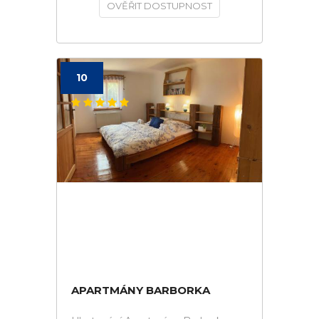
OVĚŘIT DOSTUPNOST
10
APARTMÁNY BARBORKA