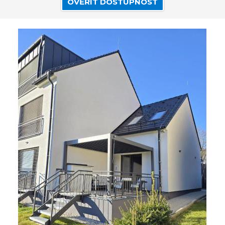
OVĚŘIT DOSTUPNOST