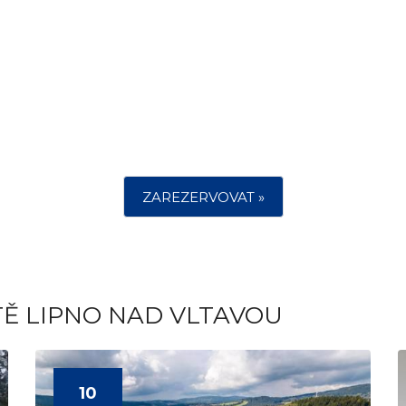
ZAREZERVOVAT »
TĚ LIPNO NAD VLTAVOU
10