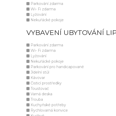
Parkování zdarma
Wi- Fi zdarma
Lyžování
Nekuřácké pokoje
VYBAVENÍ UBYTOVÁNÍ L
Parkování zdarma
Wi- Fi zdarma
Lyžování
Nekuřácké pokoje
Parkování pro handicapované
Jídelní stůl
Kávovar
Čisticí prostředky
Toustovač
Varná deska
Trouba
Kuchyňské potřeby
Rychlovarná konvice
Kuchyň