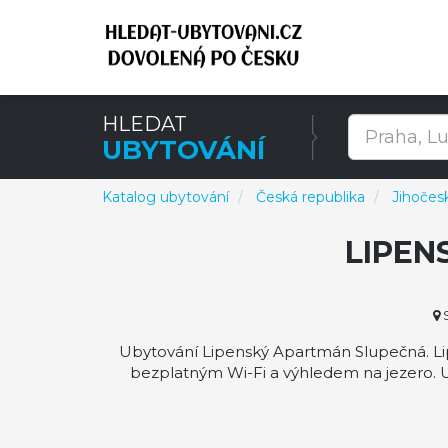
HLEDAT
UBYTOVÁNÍ
Katalog ubytování
Česká republika
Jihočesk
LIPEN
S
Ubytování Lipenský Apartmán Slupečná. Lip
bezplatným Wi-Fi a výhledem na jezero. 