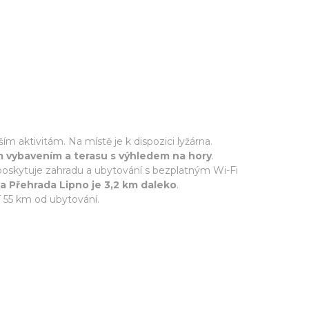
m aktivitám. Na místě je k dispozici lyžárna.
ím vybavením a terasu s výhledem na hory
.
poskytuje zahradu a ubytování s bezplatným Wi-Fi
 Přehrada Lipno je 3,2 km daleko
.
 55 km od ubytování.