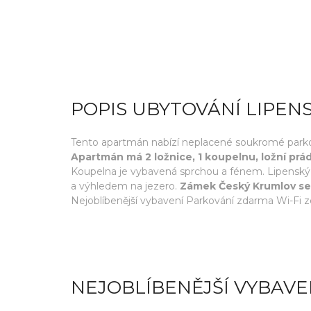
POPIS UBYTOVÁNÍ LIPE
Tento apartmán nabízí neplacené soukromé parkoviš
Apartmán má 2 ložnice, 1 koupelnu, ložní pr
Koupelna je vybavená sprchou a fénem. Lipenský 
a výhledem na jezero.
Zámek Český Krumlov se 
Nejoblíbenější vybavení Parkování zdarma Wi-Fi 
NEJOBLÍBENĚJŠÍ VYBAVE