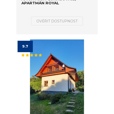
APARTMÁN ROYAL
OVĚŘIT DOSTUPNOST
9.7