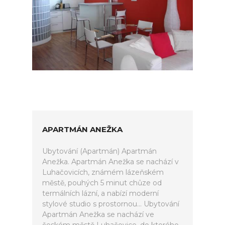
APARTMÁN ANEŽKA
Ubytování (Apartmán) Apartmán
Anežka. Apartmán Anežka se nachází v
Luhačovicích, známém lázeňském
městě, pouhých 5 minut chůze od
termálních lázní, a nabízí moderní
stylové studio s prostornou... Ubytování
Apartmán Anežka se nachází ve