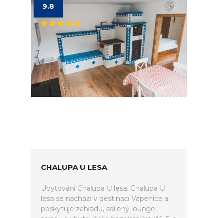
9.8
CHALUPA U LESA
Ubytování Chalupa U lesa. Chalupa U
lesa se nachází v destinaci Vápenice a
poskytuje zahradu, sdílený lounge,