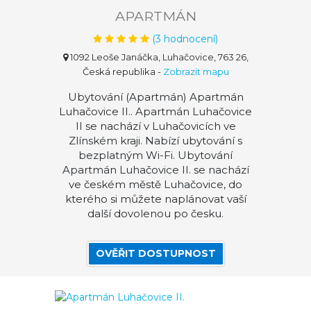
APARTMÁN
(
3
hodnocení)
1092 Leoše Janáčka, Luhačovice, 763 26,
Česká republika
-
Zobrazit mapu
Ubytování (Apartmán) Apartmán
Luhačovice II.. Apartmán Luhačovice
II se nachází v Luhačovicích ve
Zlínském kraji. Nabízí ubytování s
bezplatným Wi-Fi. Ubytování
Apartmán Luhačovice II. se nachází
ve českém městě Luhačovice, do
kterého si můžete naplánovat vaší
další dovolenou po česku.
OVĚŘIT DOSTUPNOST