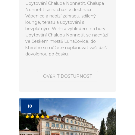
Ubytování Chalupa Nonnetit. Chalupa
Nonnetit se nachází v destinaci
Vápenice a nabízí zahradu, sdílený
lounge, terasu a ubytování s
bezplatným Wi-Fi a výhledem na hory.
Ubytování Chalupa Nonnetit se nachází
ve českém městě Luhačovice, do
kterého si můžete naplánovat vaší další
dovolenou po česku.
OVĚŘIT DOSTUPNOST
10