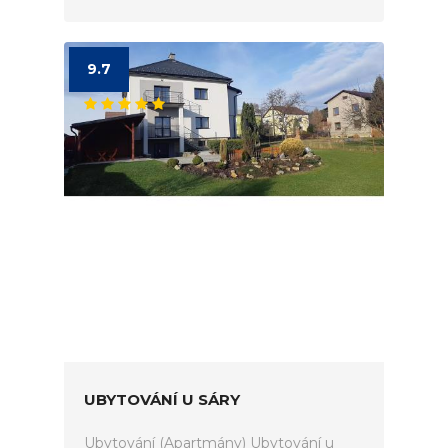
9.7
UBYTOVÁNÍ U SÁRY
Ubytování (Apartmány) Ubytování u