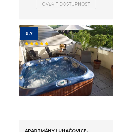
OVĚŘIT DOSTUPNOST
9.7
APARTMÁNY LUHAČOVICE,