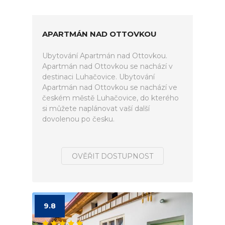
APARTMÁN NAD OTTOVKOU
Ubytování Apartmán nad Ottovkou.
Apartmán nad Ottovkou se nachází v
destinaci Luhačovice. Ubytování
Apartmán nad Ottovkou se nachází ve
českém městě Luhačovice, do kterého
si můžete naplánovat vaší další
dovolenou po česku.
OVĚŘIT DOSTUPNOST
9.8