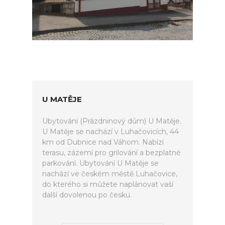
U MATĚJE
Ubytování (Prázdninový dům) U Matěje.
U Matěje se nachází v Luhačovicích, 44
km od Dubnice nad Váhom. Nabízí
terasu, zázemí pro grilování a bezplatné
parkování. Ubytování U Matěje se
nachází ve českém městě Luhačovice,
do kterého si můžete naplánovat vaší
další dovolenou po česku.