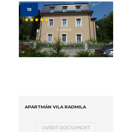
10
APARTMÁN VILA RADMILA
OVĚŘIT DOSTUPNOST