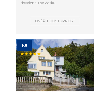
dovolenou po česku.
OVĚŘIT DOSTUPNOST
9.8