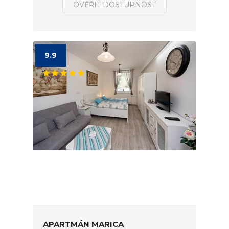
OVĚŘIT DOSTUPNOST
9.9
APARTMÁN MARICA