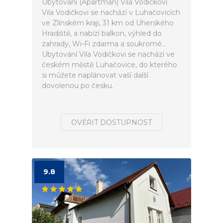
Ubytování (Apartmán) Vila Vodičkovi.
Vila Vodičkovi se nachází v Luhačovicích
ve Zlínském kraji, 31 km od Uherského
Hradiště, a nabízí balkon, výhled do
zahrady, Wi-Fi zdarma a soukromé...
Ubytování Vila Vodičkovi se nachází ve
českém městě Luhačovice, do kterého
si můžete naplánovat vaší další
dovolenou po česku.
OVĚŘIT DOSTUPNOST
9.8