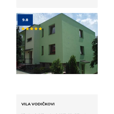
9.8
VILA VODIČKOVI