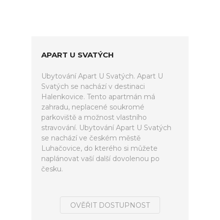
APART U SVATÝCH
Ubytování Apart U Svatých. Apart U
Svatých se nachází v destinaci
Halenkovice. Tento apartmán má
zahradu, neplacené soukromé
parkoviště a možnost vlastního
stravování. Ubytování Apart U Svatých
se nachází ve českém městě
Luhačovice, do kterého si můžete
naplánovat vaší další dovolenou po
česku.
OVĚŘIT DOSTUPNOST