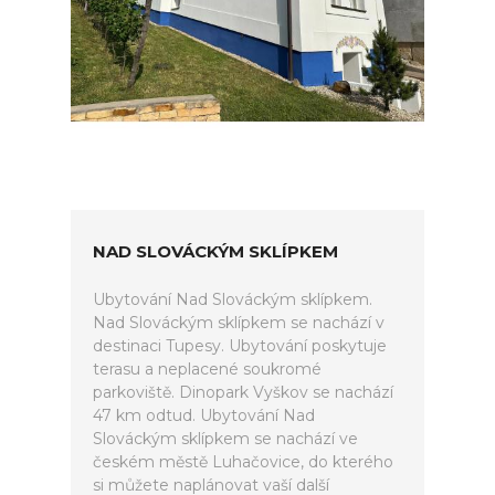
NAD SLOVÁCKÝM SKLÍPKEM
Ubytování Nad Slováckým sklípkem.
Nad Slováckým sklípkem se nachází v
destinaci Tupesy. Ubytování poskytuje
terasu a neplacené soukromé
parkoviště. Dinopark Vyškov se nachází
47 km odtud. Ubytování Nad
Slováckým sklípkem se nachází ve
českém městě Luhačovice, do kterého
si můžete naplánovat vaší další