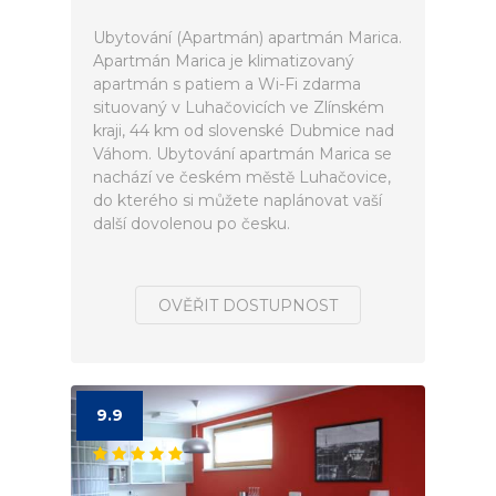
Ubytování (Apartmán) apartmán Marica.
Apartmán Marica je klimatizovaný
apartmán s patiem a Wi-Fi zdarma
situovaný v Luhačovicích ve Zlínském
kraji, 44 km od slovenské Dubmice nad
Váhom. Ubytování apartmán Marica se
nachází ve českém městě Luhačovice,
do kterého si můžete naplánovat vaší
další dovolenou po česku.
OVĚŘIT DOSTUPNOST
9.9