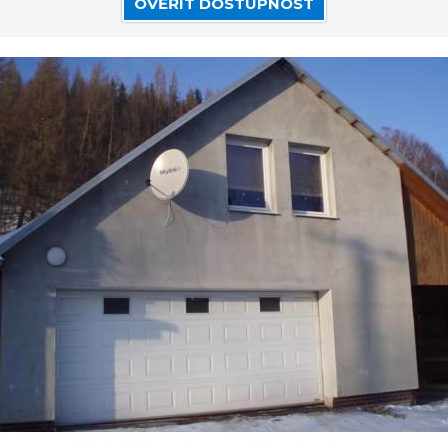
OVĚŘIT DOSTUPNOST