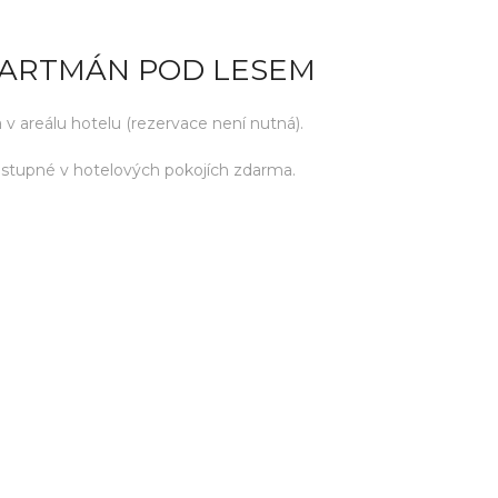
PARTMÁN POD LESEM
areálu hotelu (rezervace není nutná).
ostupné v hotelových pokojích zdarma.