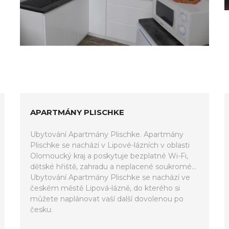
APARTMÁNY PLISCHKE
Ubytování Apartmány Plischke. Apartmány
Plischke se nachází v Lipové-lázních v oblasti
Olomoucký kraj a poskytuje bezplatné Wi-Fi,
dětské hřiště, zahradu a neplacené soukromé...
Ubytování Apartmány Plischke se nachází ve
českém městě Lipová-lázně, do kterého si
můžete naplánovat vaší další dovolenou po
česku.