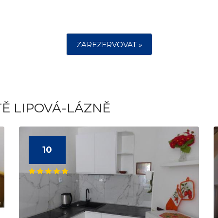
ZAREZERVOVAT »
TĚ LIPOVÁ-LÁZNĚ
10