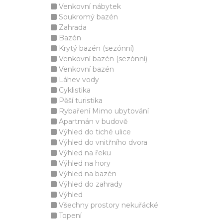
Venkovní nábytek
Soukromý bazén
Zahrada
Bazén
Krytý bazén (sezónní)
Venkovní bazén (sezónní)
Venkovní bazén
Láhev vody
Cyklistika
Pěší turistika
Rybaření Mimo ubytování
Apartmán v budově
Výhled do tiché ulice
Výhled do vnitřního dvora
Výhled na řeku
Výhled na hory
Výhled na bazén
Výhled do zahrady
Výhled
Všechny prostory nekuřácké
Topení