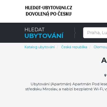
HLEDAT
UBYTOVÁNÍ
Katalog ubytování
Česká republika
Olomouc
A
Ubytování (Apartmán) Apartmán Pod lesem
středisku Miroslav, a nabízí bezplatné Wi-Fi