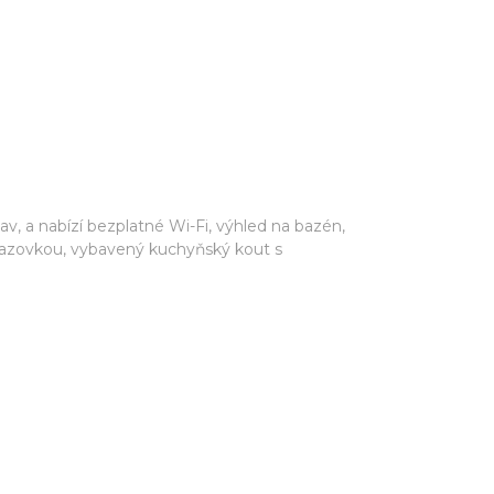
, a nabízí bezplatné Wi-Fi, výhled na bazén,
obrazovkou, vybavený kuchyňský kout s