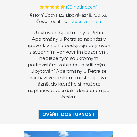
(
50
hodnocení)
Horní Lipová 122, Lipová-lázně, 790 63,
Česká republika
-
Zobrazit mapu
Ubytování Apartmány u Petra.
Apartmány u Petra se nachází v
Lipové-lázních a poskytuje ubytování
s sezónním venkovním bazénem,
neplaceným soukromým
parkovištěm, zahradou a sdíleným...
Ubytování Apartmány u Petra se
nachází ve českém městě Lipová-
lázně, do kterého si můžete
naplánovat vaší další dovolenou po
česku.
OVĚŘIT DOSTUPNOST