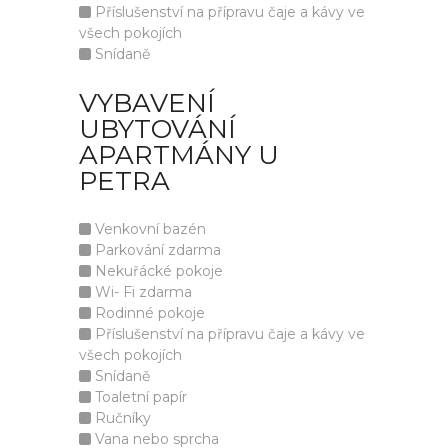
Příslušenství na přípravu čaje a kávy ve
všech pokojích
Snídaně
VYBAVENÍ
UBYTOVÁNÍ
APARTMÁNY U
PETRA
Venkovní bazén
Parkování zdarma
Nekuřácké pokoje
Wi- Fi zdarma
Rodinné pokoje
Příslušenství na přípravu čaje a kávy ve
všech pokojích
Snídaně
Toaletní papír
Ručníky
Vana nebo sprcha