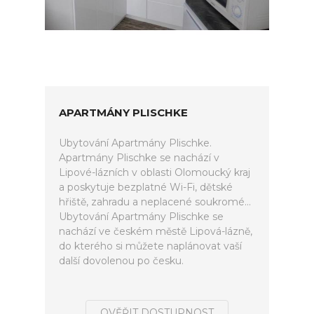
APARTMÁNY PLISCHKE
Ubytování Apartmány Plischke.
Apartmány Plischke se nachází v
Lipové-lázních v oblasti Olomoucký kraj
a poskytuje bezplatné Wi-Fi, dětské
hřiště, zahradu a neplacené soukromé...
Ubytování Apartmány Plischke se
nachází ve českém městě Lipová-lázně,
do kterého si můžete naplánovat vaší
další dovolenou po česku.
OVĚŘIT DOSTUPNOST