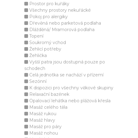
Prostor pro kuřáky
Všechny prostory nekuřácké
Pokoj pro alergiky
Dřevěná nebo parketová podlaha
Dlážděná/ Mramorová podlaha
Topení
Soukromý vchod
Žehlicí potřeby
Žehlička
Vyšší patra jsou dostupná pouze po
schodech
Celá jednotka se nachází v přízemí
Sezónní
K dispozici pro všechny věkové skupiny
Relaxační bazének
Opalovací lehátka nebo plážová křesla
Masáž celého těla
Masáž rukou
Masáž hlavy
Masáž pro páry
Masáž nohou