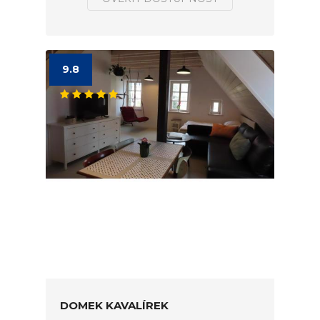
9.8
DOMEK KAVALÍREK