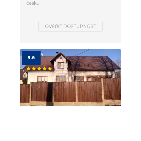
česku.
OVĚŘIT DOSTUPNOST
9.6