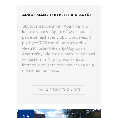
APARTMÁNY U KOSTELA V PATŘE
Ubytování (Apartmán) Apartmány u
kostela v patře. Apartmány u kostela v
patře se nacházejí v obci Lipová-lázně,
pouhých 700 metrů od lyžařského
vleku Miroslav C-Family. Ubytování
Apartmány u kostela v patře se nachází
ve českém městě Lipová-lázně, do
kterého si můžete naplánovat vaší další
dovolenou po česku.
OVĚŘIT DOSTUPNOST
9.4