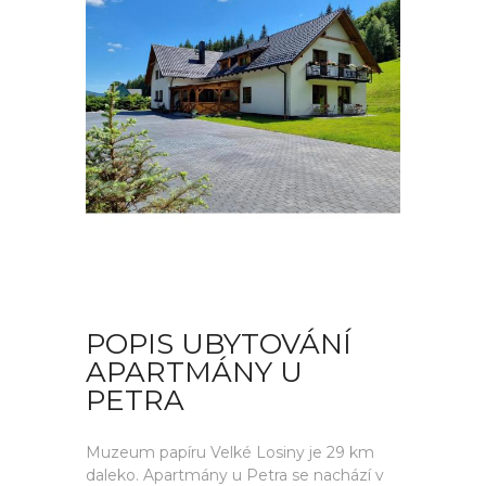
POPIS UBYTOVÁNÍ
APARTMÁNY U
PETRA
Muzeum papíru Velké Losiny je 29 km
daleko. Apartmány u Petra se nachází v