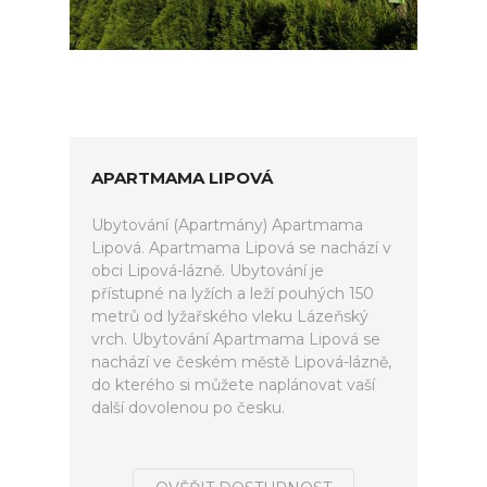
APARTMAMA LIPOVÁ
Ubytování (Apartmány) Apartmama
Lipová. Apartmama Lipová se nachází v
obci Lipová-lázně. Ubytování je
přístupné na lyžích a leží pouhých 150
metrů od lyžařského vleku Lázeňský
vrch. Ubytování Apartmama Lipová se
nachází ve českém městě Lipová-lázně,
do kterého si můžete naplánovat vaší
další dovolenou po česku.