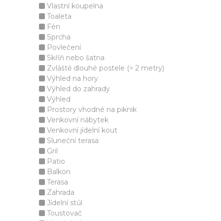
Vlastní koupelna
Toaleta
Fén
Sprcha
Povlečení
Skříň nebo šatna
Zvláště dlouhé postele (> 2 metry)
Výhled na hory
Výhled do zahrady
Výhled
Prostory vhodné na piknik
Venkovní nábytek
Venkovní jídelní kout
Sluneční terasa
Gril
Patio
Balkon
Terasa
Zahrada
Jídelní stůl
Toustovač