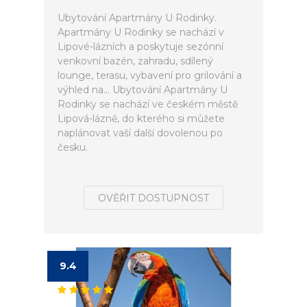
Ubytování Apartmány U Rodinky.
Apartmány U Rodinky se nachází v
Lipové-lázních a poskytuje sezónní
venkovní bazén, zahradu, sdílený
lounge, terasu, vybavení pro grilování a
výhled na... Ubytování Apartmány U
Rodinky se nachází ve českém městě
Lipová-lázně, do kterého si můžete
naplánovat vaší další dovolenou po
česku.
OVĚŘIT DOSTUPNOST
9.4