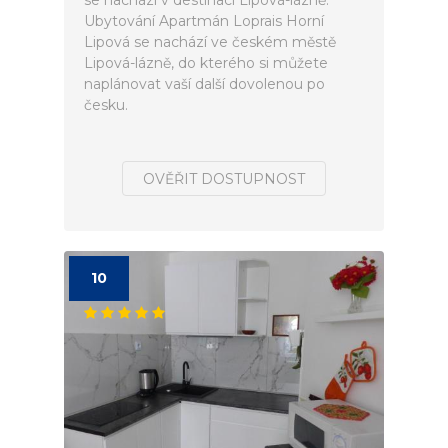
se nachází v destinaci Lipová-lázně.
Ubytování Apartmán Loprais Horní
Lipová se nachází ve českém městě
Lipová-lázně, do kterého si můžete
naplánovat vaší další dovolenou po
česku.
OVĚŘIT DOSTUPNOST
10