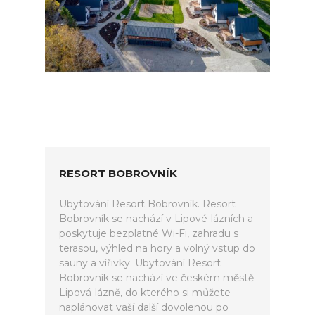
RESORT BOBROVNÍK
Ubytování Resort Bobrovník. Resort
Bobrovník se nachází v Lipové-lázních a
poskytuje bezplatné Wi-Fi, zahradu s
terasou, výhled na hory a volný vstup do
sauny a vířivky. Ubytování Resort
Bobrovník se nachází ve českém městě
Lipová-lázně, do kterého si můžete
naplánovat vaší další dovolenou po