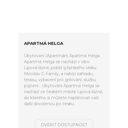
APARTMÁ HELGA
Ubytování (Apartmán) Apartmá Helga.
Apartmá Helga se nachází v obci
Lipová-lázně, poblíž lyžařského vleku
Miroslav C-Family, a nabízí zahradu,
terasu, vybavení pro grilování, službu
půjčení... Ubytování Apartmá Helga se
nachází ve českém městě Lipová-lázně,
do kterého si můžete naplánovat vaší
další dovolenou po česku.
OVĚŘIT DOSTUPNOST