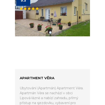
9.5
APARTMENT VĚRA
Ubytování (Apartmán) Apartment Věra.
Apartmán Věra se nachází v obci
Lipová-lázně a nabízí zahradu, přímý
přístup na sjezdovku, vybavení pro