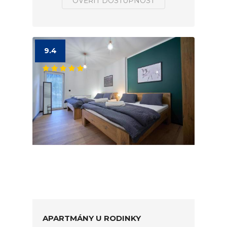
OVĚŘIT DOSTUPNOST
9.4
APARTMÁNY U RODINKY