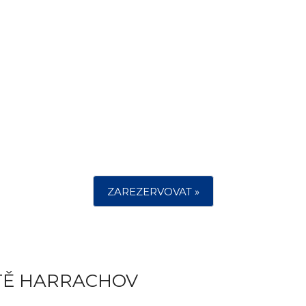
ZAREZERVOVAT »
STĚ HARRACHOV