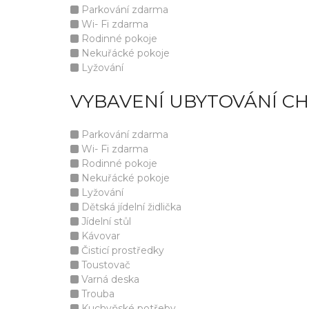
Parkování zdarma
Wi- Fi zdarma
Rodinné pokoje
Nekuřácké pokoje
Lyžování
VYBAVENÍ UBYTOVÁNÍ CH
Parkování zdarma
Wi- Fi zdarma
Rodinné pokoje
Nekuřácké pokoje
Lyžování
Dětská jídelní židlička
Jídelní stůl
Kávovar
Čisticí prostředky
Toustovač
Varná deska
Trouba
Kuchyňské potřeby