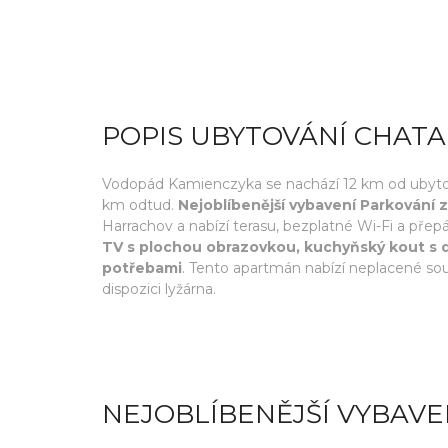
POPIS UBYTOVÁNÍ CHATA
Vodopád Kamienczyka se nachází 12 km od ubytová
km odtud.
Nejoblíbenější vybavení Parkování
Harrachov a nabízí terasu, bezplatné Wi-Fi a přep
TV s plochou obrazovkou, kuchyňský kout s 
potřebami
. Tento apartmán nabízí neplacené souk
dispozici lyžárna.
NEJOBLÍBENĚJŠÍ VYBAVE