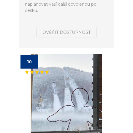
naplánovat vaší další dovolenou po
česku.
OVĚŘIT DOSTUPNOST
10