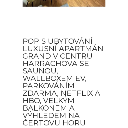
POPIS UBYTOVÁNÍ
LUXUSNÍ APARTMÁN
GRAND V CENTRU
HARRACHOVA SE
SAUNOU,
WALLBOXEM EV,
PARKOVÁNÍM
ZDARMA, NETFLIX A
HBO, VELKÝM
BALKONEM A
VÝHLEDEM NA
ČERTOVU HORU