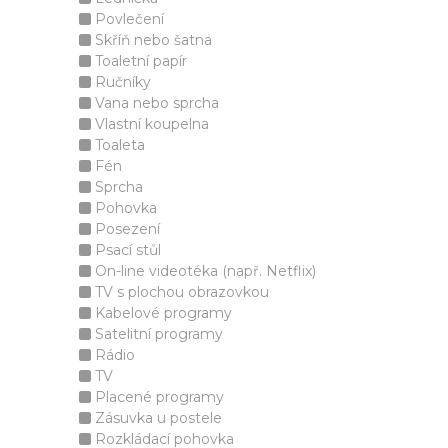
Povlečení
Skříň nebo šatna
Toaletní papír
Ručníky
Vana nebo sprcha
Vlastní koupelna
Toaleta
Fén
Sprcha
Pohovka
Posezení
Psací stůl
On-line videotéka (např. Netflix)
TV s plochou obrazovkou
Kabelové programy
Satelitní programy
Rádio
TV
Placené programy
Zásuvka u postele
Rozkládací pohovka