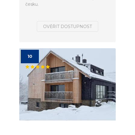
česku.
OVĚŘIT DOSTUPNOST
10