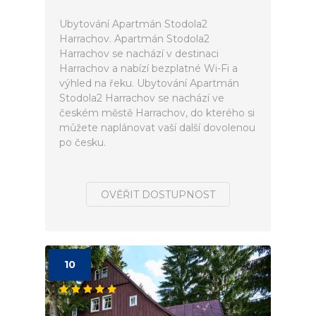
Ubytování Apartmán Stodola2
Harrachov. Apartmán Stodola2
Harrachov se nachází v destinaci
Harrachov a nabízí bezplatné Wi-Fi a
výhled na řeku. Ubytování Apartmán
Stodola2 Harrachov se nachází ve
českém městě Harrachov, do kterého si
můžete naplánovat vaší další dovolenou
po česku.
OVĚŘIT DOSTUPNOST
10