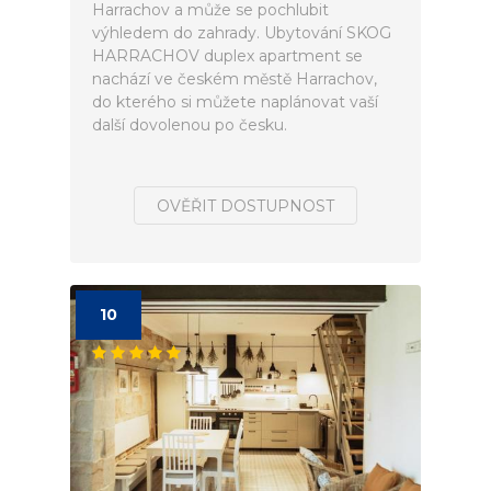
Harrachov a může se pochlubit
výhledem do zahrady. Ubytování SKOG
HARRACHOV duplex apartment se
nachází ve českém městě Harrachov,
do kterého si můžete naplánovat vaší
další dovolenou po česku.
OVĚŘIT DOSTUPNOST
10