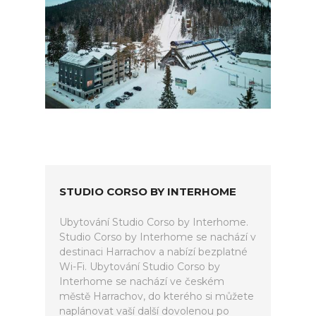
STUDIO CORSO BY INTERHOME
Ubytování Studio Corso by Interhome.
Studio Corso by Interhome se nachází v
destinaci Harrachov a nabízí bezplatné
Wi-Fi. Ubytování Studio Corso by
Interhome se nachází ve českém
městě Harrachov, do kterého si můžete
naplánovat vaší další dovolenou po