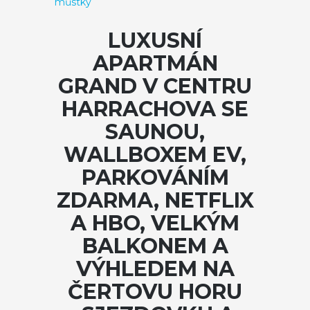
můstky
LUXUSNÍ
APARTMÁN
GRAND V CENTRU
HARRACHOVA SE
SAUNOU,
WALLBOXEM EV,
PARKOVÁNÍM
ZDARMA, NETFLIX
A HBO, VELKÝM
BALKONEM A
VÝHLEDEM NA
ČERTOVU HORU