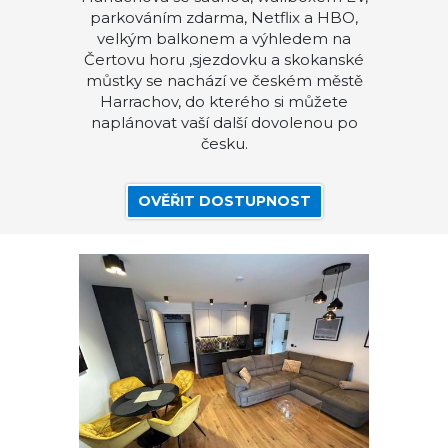
parkováním zdarma, Netflix a HBO,
velkým balkonem a výhledem na
Čertovu horu ,sjezdovku a skokanské
můstky se nachází ve českém městě
Harrachov, do kterého si můžete
naplánovat vaší další dovolenou po
česku.
OVĚŘIT DOSTUPNOST