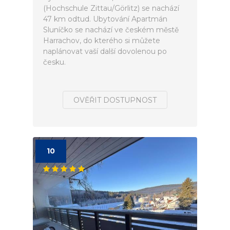
(Hochschule Zittau/Görlitz) se nachází
47 km odtud. Ubytování Apartmán
Sluníčko se nachází ve českém městě
Harrachov, do kterého si můžete
naplánovat vaší další dovolenou po
česku.
OVĚŘIT DOSTUPNOST
10