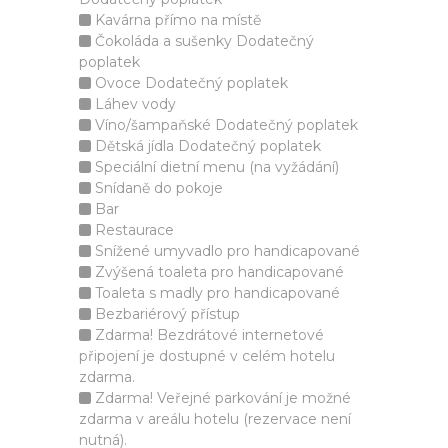
Kavárna přímo na místě
Čokoláda a sušenky Dodatečný
poplatek
Ovoce Dodatečný poplatek
Láhev vody
Víno/šampaňské Dodatečný poplatek
Dětská jídla Dodatečný poplatek
Speciální dietní menu (na vyžádání)
Snídaně do pokoje
Bar
Restaurace
Snížené umyvadlo pro handicapované
Zvýšená toaleta pro handicapované
Toaleta s madly pro handicapované
Bezbariérový přístup
Zdarma! Bezdrátové internetové
připojení je dostupné v celém hotelu
zdarma.
Zdarma! Veřejné parkování je možné
zdarma v areálu hotelu (rezervace není
nutná).