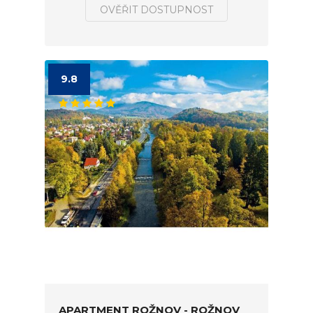
OVĚŘIT DOSTUPNOST
9.8
APARTMENT ROŽNOV - ROŽNOV