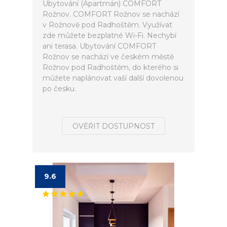
Ubytování (Apartmán) COMFORT
Rožnov. COMFORT Rožnov se nachází
v Rožnově pod Radhoštěm. Využívat
zde můžete bezplatné Wi-Fi. Nechybí
ani terasa. Ubytování COMFORT
Rožnov se nachází ve českém městě
Rožnov pod Radhoštěm, do kterého si
můžete naplánovat vaší další dovolenou
po česku.
OVĚŘIT DOSTUPNOST
9.6