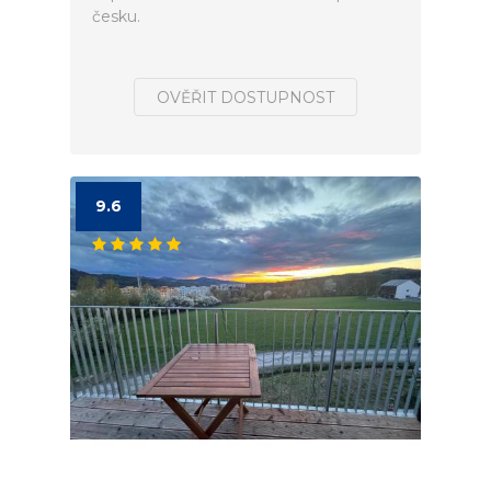
česku.
OVĚŘIT DOSTUPNOST
9.6