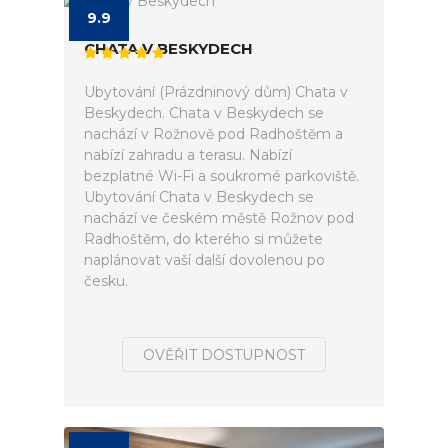
9.9
CHATA V BESKYDECH
Ubytování (Prázdninový dům) Chata v
Beskydech. Chata v Beskydech se
nachází v Rožnově pod Radhoštěm a
nabízí zahradu a terasu. Nabízí
bezplatné Wi-Fi a soukromé parkoviště.
Ubytování Chata v Beskydech se
nachází ve českém městě Rožnov pod
Radhoštěm, do kterého si můžete
naplánovat vaší další dovolenou po
česku.
OVĚŘIT DOSTUPNOST