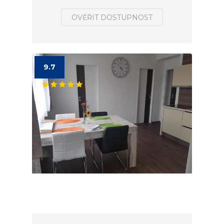
OVĚŘIT DOSTUPNOST
9.7