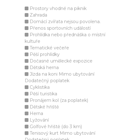
Prostory vhodné na piknik
Zahrada
Domácí zvířata nejsou povolena.
Přenos sportovních událostí
Prohlídka nebo přednáška o místní
kultuře
Tematické večeře
Pěší prohlídky
Dočasné umělecké expozice
Dětská herna
Jízda na koni Mimo ubytování
Dodatečný poplatek
Cyklistika
Pěší turistika
Pronájem kol (za poplatek)
Dětské hřiště
Herna
Lyžování
Golfové hřiště (do 3 km)
Tenisový kurt Mimo ubytování
Dodatečný poplatek