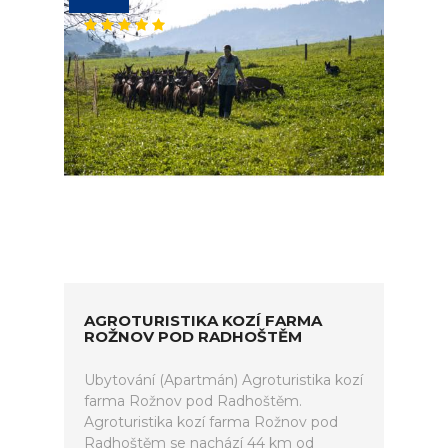
AGROTURISTIKA KOZÍ FARMA
ROŽNOV POD RADHOŠTĚM
Ubytování (Apartmán) Agroturistika kozí
farma Rožnov pod Radhoštěm.
Agroturistika kozí farma Rožnov pod
Radhoštěm se nachází 44 km od