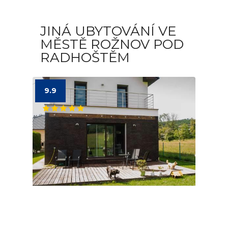
JINÁ UBYTOVÁNÍ VE
MĚSTĚ ROŽNOV POD
RADHOŠTĚM
9.9