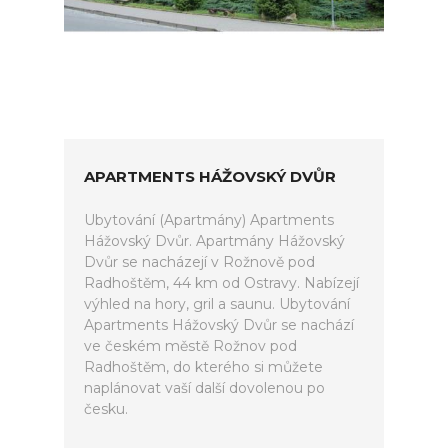
APARTMENTS HÁŽOVSKÝ DVŮR
Ubytování (Apartmány) Apartments
Hážovský Dvůr. Apartmány Hážovský
Dvůr se nacházejí v Rožnově pod
Radhoštěm, 44 km od Ostravy. Nabízejí
výhled na hory, gril a saunu. Ubytování
Apartments Hážovský Dvůr se nachází
ve českém městě Rožnov pod
Radhoštěm, do kterého si můžete
naplánovat vaší další dovolenou po
česku.