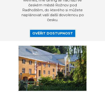
wellnes, fine dining se nachází ve
českém městě Rožnov pod
Radhoštěm, do kterého si můžete
naplánovat vaší další dovolenou po
česku.
OVĚŘIT DOSTUPNOST