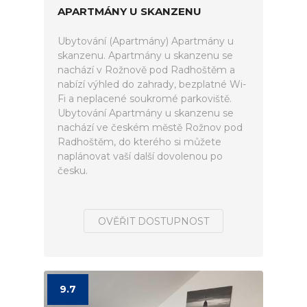
APARTMÁNY U SKANZENU
Ubytování (Apartmány) Apartmány u
skanzenu. Apartmány u skanzenu se
nachází v Rožnově pod Radhoštěm a
nabízí výhled do zahrady, bezplatné Wi-
Fi a neplacené soukromé parkoviště.
Ubytování Apartmány u skanzenu se
nachází ve českém městě Rožnov pod
Radhoštěm, do kterého si můžete
naplánovat vaší další dovolenou po
česku.
OVĚŘIT DOSTUPNOST
9.7