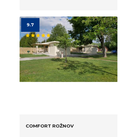
9.7
COMFORT ROŽNOV