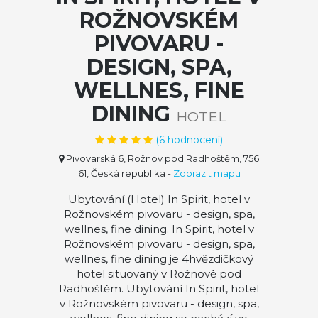
ROŽNOVSKÉM
PIVOVARU -
DESIGN, SPA,
WELLNES, FINE
DINING
HOTEL
(
6
hodnocení)
Pivovarská 6, Rožnov pod Radhoštěm, 756
61, Česká republika
-
Zobrazit mapu
Ubytování (Hotel) In Spirit, hotel v
Rožnovském pivovaru - design, spa,
wellnes, fine dining. In Spirit, hotel v
Rožnovském pivovaru - design, spa,
wellnes, fine dining je 4hvězdičkový
hotel situovaný v Rožnově pod
Radhoštěm. Ubytování In Spirit, hotel
v Rožnovském pivovaru - design, spa,