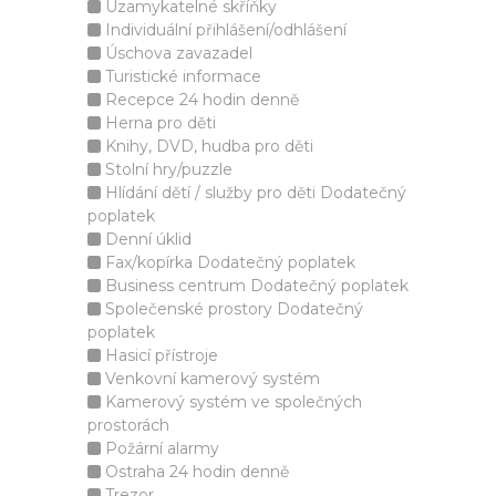
Uzamykatelné skříňky
Individuální přihlášení/odhlášení
Úschova zavazadel
Turistické informace
Recepce 24 hodin denně
Herna pro děti
Knihy, DVD, hudba pro děti
Stolní hry/puzzle
Hlídání dětí / služby pro děti Dodatečný
poplatek
Denní úklid
Fax/kopírka Dodatečný poplatek
Business centrum Dodatečný poplatek
Společenské prostory Dodatečný
poplatek
Hasicí přístroje
Venkovní kamerový systém
Kamerový systém ve společných
prostorách
Požární alarmy
Ostraha 24 hodin denně
Trezor