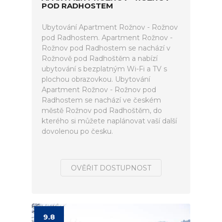
POD RADHOSTEM
Ubytování Apartment Rožnov - Rožnov
pod Radhostem. Apartment Rožnov -
Rožnov pod Radhostem se nachází v
Rožnově pod Radhoštěm a nabízí
ubytování s bezplatným Wi-Fi a TV s
plochou obrazovkou. Ubytování
Apartment Rožnov - Rožnov pod
Radhostem se nachází ve českém
městě Rožnov pod Radhoštěm, do
kterého si můžete naplánovat vaší další
dovolenou po česku.
OVĚŘIT DOSTUPNOST
9.8