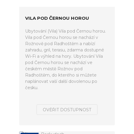
VILA POD ČERNOU HOROU
Ubytování (Vila) Vila pod Černou horou.
Vila pod Černou horou se nachází v
Rožnově pod Radhoštěm a nabízí
zahradu, gril, terasu, zdarma dostupné
Wi-Fi a výhled na hory. Ubytování Vila
pod Černou horou se nachází ve
českém městě Rožnov pod
Radhoštěm, do kterého si můžete
naplánovat vaší další dovolenou po
česku.
OVĚŘIT DOSTUPNOST