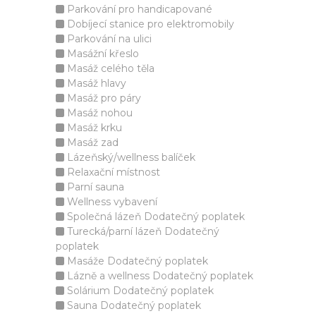
Parkování pro handicapované
Dobíjecí stanice pro elektromobily
Parkování na ulici
Masážní křeslo
Masáž celého těla
Masáž hlavy
Masáž pro páry
Masáž nohou
Masáž krku
Masáž zad
Lázeňský/wellness balíček
Relaxační místnost
Parní sauna
Wellness vybavení
Společná lázeň Dodatečný poplatek
Turecká/parní lázeň Dodatečný
poplatek
Masáže Dodatečný poplatek
Lázně a wellness Dodatečný poplatek
Solárium Dodatečný poplatek
Sauna Dodatečný poplatek