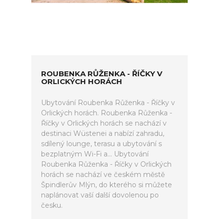
ROUBENKA RŮŽENKA - ŘÍČKY V
ORLICKÝCH HORÁCH
Ubytování Roubenka Růženka - Říčky v
Orlických horách. Roubenka Růženka -
Říčky v Orlických horách se nachází v
destinaci Wüstenei a nabízí zahradu,
sdílený lounge, terasu a ubytování s
bezplatným Wi-Fi a... Ubytování
Roubenka Růženka - Říčky v Orlických
horách se nachází ve českém městě
Špindlerův Mlýn, do kterého si můžete
naplánovat vaší další dovolenou po
česku.