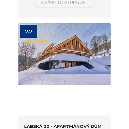
OVĚŘIT DOSTUPNOST
9.9
LABSKÁ 20 - APARTMÁNOVÝ DŮM