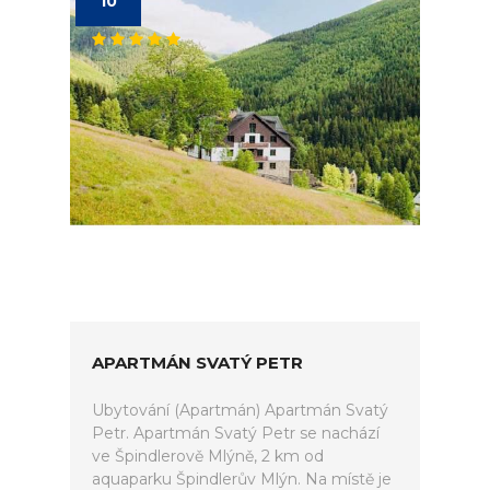
10
APARTMÁN SVATÝ PETR
Ubytování (Apartmán) Apartmán Svatý
Petr. Apartmán Svatý Petr se nachází
ve Špindlerově Mlýně, 2 km od
aquaparku Špindlerův Mlýn. Na místě je