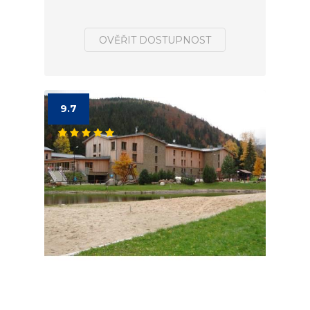
OVĚŘIT DOSTUPNOST
9.7