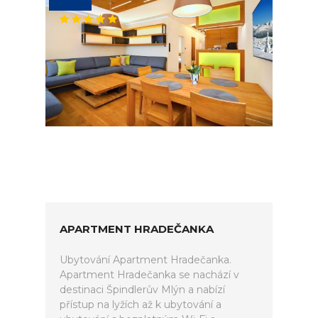
APARTMENT HRADEČANKA
Ubytování Apartment Hradečanka.
Apartment Hradečanka se nachází v
destinaci Špindlerův Mlýn a nabízí
přístup na lyžích až k ubytování a