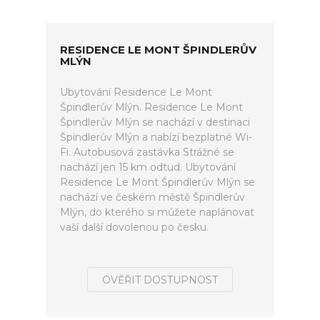
RESIDENCE LE MONT ŠPINDLERŮV
MLÝN
Ubytování Residence Le Mont
Špindlerův Mlýn. Residence Le Mont
Špindlerův Mlýn se nachází v destinaci
Špindlerův Mlýn a nabízí bezplatné Wi-
Fi. Autobusová zastávka Strážné se
nachází jen 15 km odtud. Ubytování
Residence Le Mont Špindlerův Mlýn se
nachází ve českém městě Špindlerův
Mlýn, do kterého si můžete naplánovat
vaší další dovolenou po česku.
OVĚŘIT DOSTUPNOST