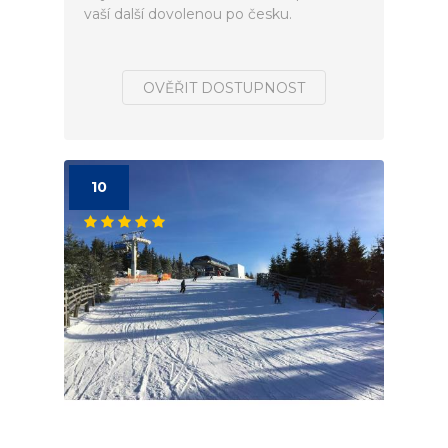
vaší další dovolenou po česku.
OVĚŘIT DOSTUPNOST
10