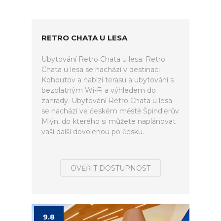
RETRO CHATA U LESA
Ubytování Retro Chata u lesa. Retro
Chata u lesa se nachází v destinaci
Kohoutov a nabízí terasu a ubytování s
bezplatným Wi-Fi a výhledem do
zahrady. Ubytování Retro Chata u lesa
se nachází ve českém městě Špindlerův
Mlýn, do kterého si můžete naplánovat
vaší další dovolenou po česku.
OVĚŘIT DOSTUPNOST
9.8