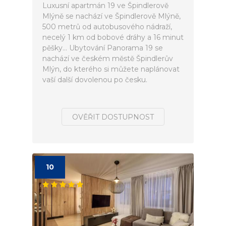
Luxusní apartmán 19 ve Špindlerově
Mlýně se nachází ve Špindlerově Mlýně,
500 metrů od autobusového nádraží,
necelý 1 km od bobové dráhy a 16 minut
pěšky... Ubytování Panorama 19 se
nachází ve českém městě Špindlerův
Mlýn, do kterého si můžete naplánovat
vaší další dovolenou po česku.
OVĚŘIT DOSTUPNOST
10