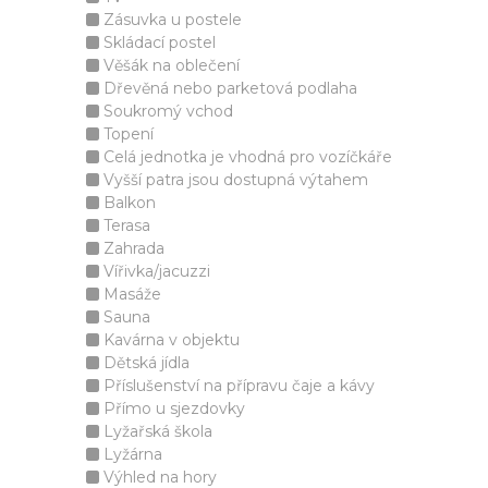
Zásuvka u postele
Skládací postel
Věšák na oblečení
Dřevěná nebo parketová podlaha
Soukromý vchod
Topení
Celá jednotka je vhodná pro vozíčkáře
Vyšší patra jsou dostupná výtahem
Balkon
Terasa
Zahrada
Vířivka/jacuzzi
Masáže
Sauna
Kavárna v objektu
Dětská jídla
Příslušenství na přípravu čaje a kávy
Přímo u sjezdovky
Lyžařská škola
Lyžárna
Výhled na hory