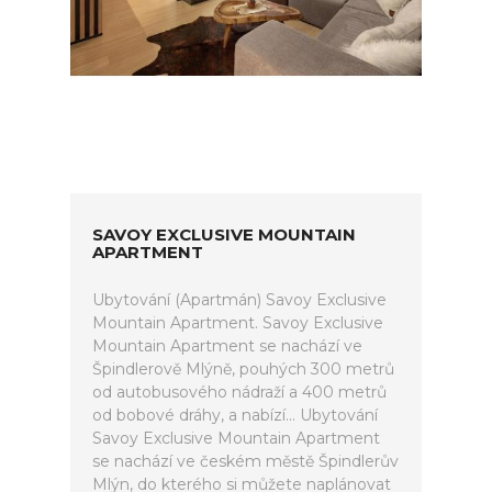
SAVOY EXCLUSIVE MOUNTAIN
APARTMENT
Ubytování (Apartmán) Savoy Exclusive
Mountain Apartment. Savoy Exclusive
Mountain Apartment se nachází ve
Špindlerově Mlýně, pouhých 300 metrů
od autobusového nádraží a 400 metrů
od bobové dráhy, a nabízí... Ubytování
Savoy Exclusive Mountain Apartment
se nachází ve českém městě Špindlerův
Mlýn, do kterého si můžete naplánovat