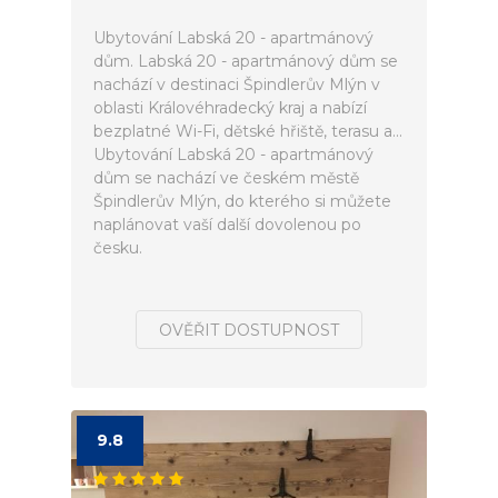
Ubytování Labská 20 - apartmánový
dům. Labská 20 - apartmánový dům se
nachází v destinaci Špindlerův Mlýn v
oblasti Královéhradecký kraj a nabízí
bezplatné Wi-Fi, dětské hřiště, terasu a...
Ubytování Labská 20 - apartmánový
dům se nachází ve českém městě
Špindlerův Mlýn, do kterého si můžete
naplánovat vaší další dovolenou po
česku.
OVĚŘIT DOSTUPNOST
9.8