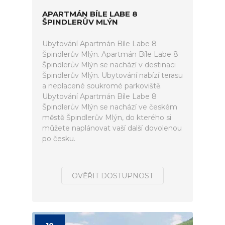
APARTMÁN BÍLE LABE 8
ŠPINDLERŮV MLÝN
Ubytování Apartmán Bíle Labe 8
Špindlerův Mlýn. Apartmán Bíle Labe 8
Špindlerův Mlýn se nachází v destinaci
Špindlerův Mlýn. Ubytování nabízí terasu
a neplacené soukromé parkoviště.
Ubytování Apartmán Bíle Labe 8
Špindlerův Mlýn se nachází ve českém
městě Špindlerův Mlýn, do kterého si
můžete naplánovat vaší další dovolenou
po česku.
OVĚŘIT DOSTUPNOST