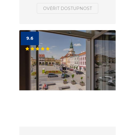
OVĚŘIT DOSTUPNOST
9.6