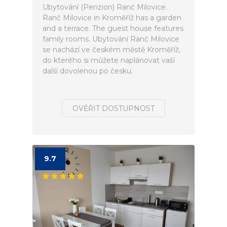
Ubytování (Penzion) Ranč Milovice.
Ranč Milovice in Kroměříž has a garden
and a terrace. The guest house features
family rooms. Ubytování Ranč Milovice
se nachází ve českém městě Kroměříž,
do kterého si můžete naplánovat vaší
další dovolenou po česku.
OVĚŘIT DOSTUPNOST
9.7