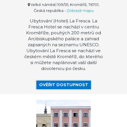
Velké náměstí 109/55, Kroměříž, 76701,
Česká republika
-
Zobrazit mapu
Ubytování (Hotel) La Fresca. La
Fresca Hotel se nachází v centru
Kroměříže, pouhých 200 metrů od
Arcibiskupského paláce a zahrad
zapsaných na seznamu UNESCO.
Ubytování La Fresca se nachází ve
českém městě Kroměříž, do kterého
si můžete naplánovat vaší další
dovolenou po česku.
OVĚŘIT DOSTUPNOST