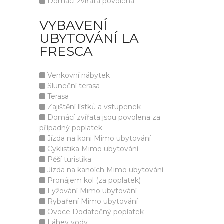
Domácí zvířata povolena
VYBAVENÍ
UBYTOVÁNÍ LA
FRESCA
Venkovní nábytek
Sluneční terasa
Terasa
Zajištění lístků a vstupenek
Domácí zvířata jsou povolena za
případný poplatek.
Jízda na koni Mimo ubytování
Cyklistika Mimo ubytování
Pěší turistika
Jízda na kanoích Mimo ubytování
Pronájem kol (za poplatek)
Lyžování Mimo ubytování
Rybaření Mimo ubytování
Ovoce Dodatečný poplatek
Láhev vody