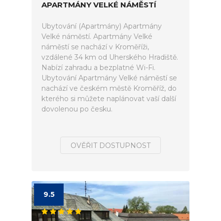
APARTMÁNY VELKÉ NÁMĚSTÍ
Ubytování (Apartmány) Apartmány
Velké náměstí. Apartmány Velké
náměstí se nachází v Kroměříži,
vzdálené 34 km od Uherského Hradiště.
Nabízí zahradu a bezplatné Wi-Fi.
Ubytování Apartmány Velké náměstí se
nachází ve českém městě Kroměříž, do
kterého si můžete naplánovat vaší další
dovolenou po česku.
OVĚŘIT DOSTUPNOST
9.5