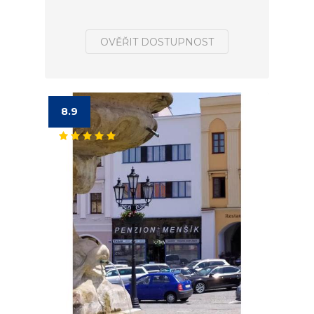
OVĚŘIT DOSTUPNOST
8.9