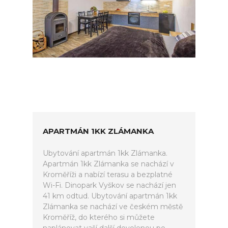
APARTMÁN 1KK ZLÁMANKA
Ubytování apartmán 1kk Zlámanka.
Apartmán 1kk Zlámanka se nachází v
Kroměříži a nabízí terasu a bezplatné
Wi-Fi. Dinopark Vyškov se nachází jen
41 km odtud. Ubytování apartmán 1kk
Zlámanka se nachází ve českém městě
Kroměříž, do kterého si můžete