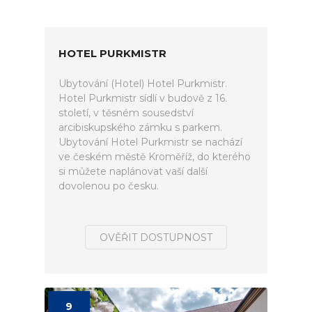
HOTEL PURKMISTR
Ubytování (Hotel) Hotel Purkmistr.
Hotel Purkmistr sídlí v budově z 16.
století, v těsném sousedství
arcibiskupského zámku s parkem.
Ubytování Hotel Purkmistr se nachází
ve českém městě Kroměříž, do kterého
si můžete naplánovat vaší další
dovolenou po česku.
OVĚŘIT DOSTUPNOST
9