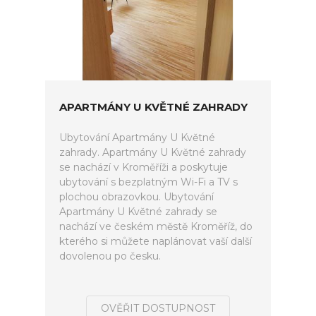
APARTMÁNY U KVĚTNÉ ZAHRADY
Ubytování Apartmány U Květné
zahrady. Apartmány U Květné zahrady
se nachází v Kroměříži a poskytuje
ubytování s bezplatným Wi-Fi a TV s
plochou obrazovkou. Ubytování
Apartmány U Květné zahrady se
nachází ve českém městě Kroměříž, do
kterého si můžete naplánovat vaší další
dovolenou po česku.
OVĚŘIT DOSTUPNOST