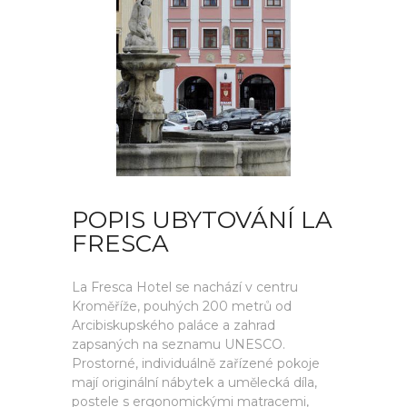
POPIS UBYTOVÁNÍ LA
FRESCA
La Fresca Hotel se nachází v centru
Kroměříže, pouhých 200 metrů od
Arcibiskupského paláce a zahrad
zapsaných na seznamu UNESCO.
Prostorné, individuálně zařízené pokoje
mají originální nábytek a umělecká díla,
postele s ergonomickými matracemi,