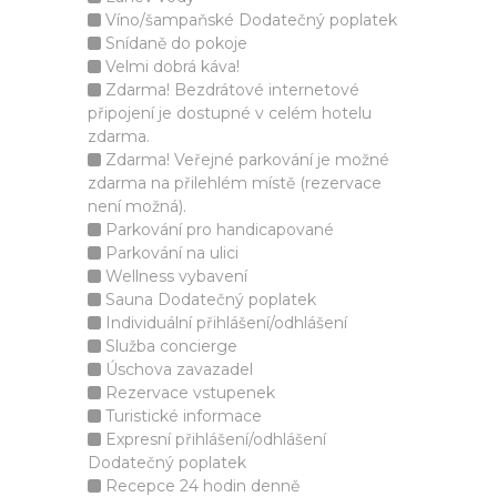
Víno/šampaňské Dodatečný poplatek
Snídaně do pokoje
Velmi dobrá káva!
Zdarma! Bezdrátové internetové
připojení je dostupné v celém hotelu
zdarma.
Zdarma! Veřejné parkování je možné
zdarma na přilehlém místě (rezervace
není možná).
Parkování pro handicapované
Parkování na ulici
Wellness vybavení
Sauna Dodatečný poplatek
Individuální přihlášení/odhlášení
Služba concierge
Úschova zavazadel
Rezervace vstupenek
Turistické informace
Expresní přihlášení/odhlášení
Dodatečný poplatek
Recepce 24 hodin denně