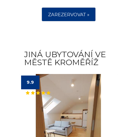
ZAREZERVOVAT »
JINÁ UBYTOVÁNÍ VE
MĚSTĚ KROMĚŘÍŽ
9.9