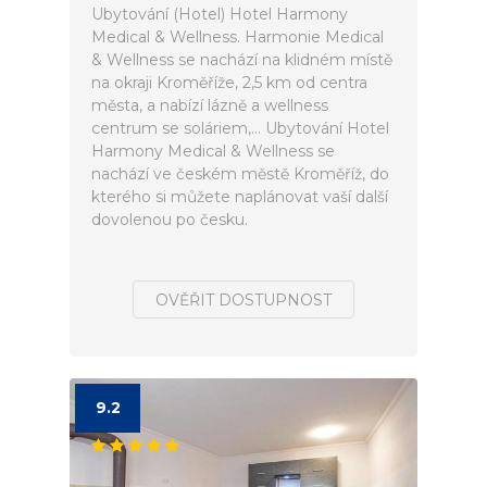
Ubytování (Hotel) Hotel Harmony
Medical & Wellness. Harmonie Medical
& Wellness se nachází na klidném místě
na okraji Kroměříže, 2,5 km od centra
města, a nabízí lázně a wellness
centrum se soláriem,... Ubytování Hotel
Harmony Medical & Wellness se
nachází ve českém městě Kroměříž, do
kterého si můžete naplánovat vaší další
dovolenou po česku.
OVĚŘIT DOSTUPNOST
9.2