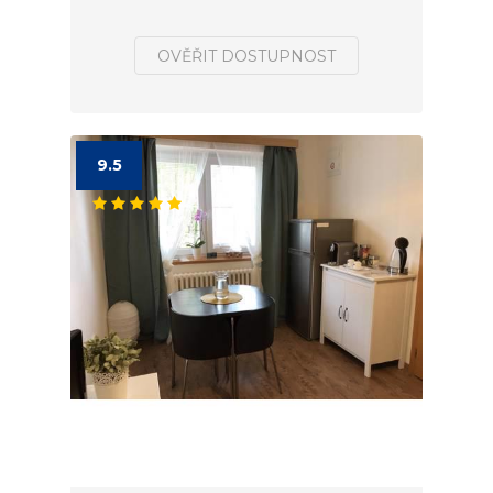
OVĚŘIT DOSTUPNOST
9.5