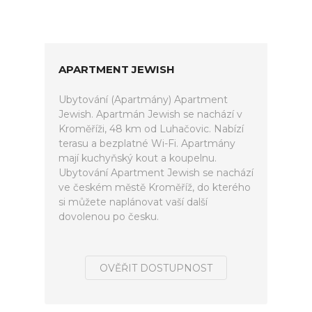
APARTMENT JEWISH
Ubytování (Apartmány) Apartment
Jewish. Apartmán Jewish se nachází v
Kroměříži, 48 km od Luhačovic. Nabízí
terasu a bezplatné Wi-Fi. Apartmány
mají kuchyňský kout a koupelnu.
Ubytování Apartment Jewish se nachází
ve českém městě Kroměříž, do kterého
si můžete naplánovat vaší další
dovolenou po česku.
OVĚŘIT DOSTUPNOST