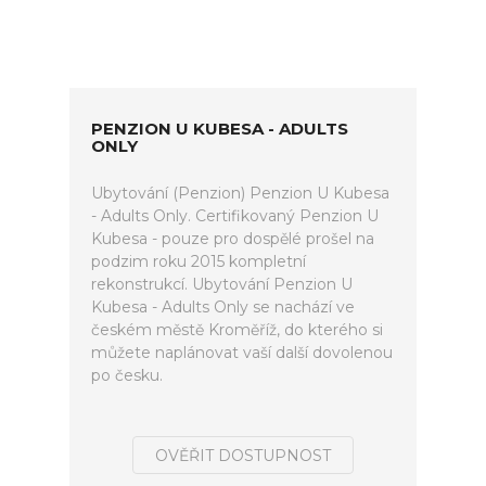
PENZION U KUBESA - ADULTS
ONLY
Ubytování (Penzion) Penzion U Kubesa
- Adults Only. Certifikovaný Penzion U
Kubesa - pouze pro dospělé prošel na
podzim roku 2015 kompletní
rekonstrukcí. Ubytování Penzion U
Kubesa - Adults Only se nachází ve
českém městě Kroměříž, do kterého si
můžete naplánovat vaší další dovolenou
po česku.
OVĚŘIT DOSTUPNOST