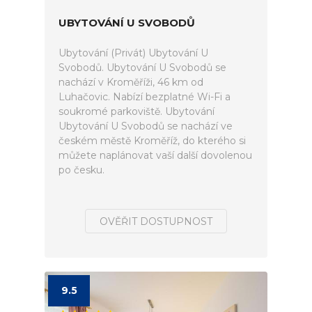
UBYTOVÁNÍ U SVOBODŮ
Ubytování (Privát) Ubytování U
Svobodů. Ubytování U Svobodů se
nachází v Kroměříži, 46 km od
Luhačovic. Nabízí bezplatné Wi-Fi a
soukromé parkoviště. Ubytování
Ubytování U Svobodů se nachází ve
českém městě Kroměříž, do kterého si
můžete naplánovat vaší další dovolenou
po česku.
OVĚŘIT DOSTUPNOST
9.5