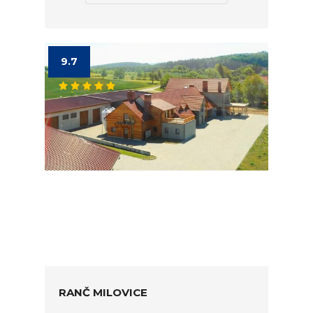
9.7
RANČ MILOVICE