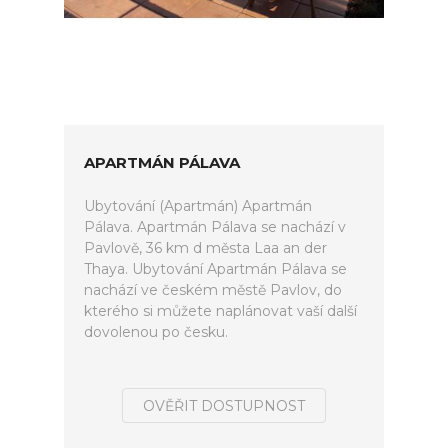
APARTMÁN PÁLAVA
Ubytování (Apartmán) Apartmán
Pálava. Apartmán Pálava se nachází v
Pavlově, 36 km d města Laa an der
Thaya. Ubytování Apartmán Pálava se
nachází ve českém městě Pavlov, do
kterého si můžete naplánovat vaší další
dovolenou po česku.
OVĚŘIT DOSTUPNOST