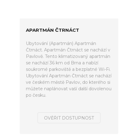
APARTMÁN ČTRNÁCT
Ubytování (Apartmán) Apartmán
Čtrnáct. Apartmán Čtrnáct se nachází v
Pavlově. Tento klimatizovaný apartmán
se nachází 36 km od Brna a nabízí
soukromé parkoviště a bezplatné Wi-Fi.
Ubytování Apartmán Čtrnáct se nachází
ve českém městě Pavlov, do kterého si
můžete naplánovat vaší další dovolenou
po česku.
OVĚŘIT DOSTUPNOST