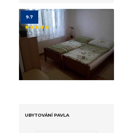
9.7
UBYTOVÁNÍ PAVLA