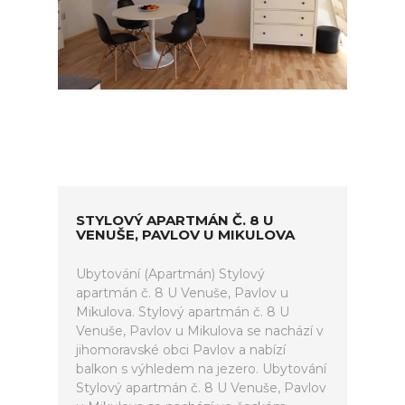
STYLOVÝ APARTMÁN Č. 8 U
VENUŠE, PAVLOV U MIKULOVA
Ubytování (Apartmán) Stylový
apartmán č. 8 U Venuše, Pavlov u
Mikulova. Stylový apartmán č. 8 U
Venuše, Pavlov u Mikulova se nachází v
jihomoravské obci Pavlov a nabízí
balkon s výhledem na jezero. Ubytování
Stylový apartmán č. 8 U Venuše, Pavlov