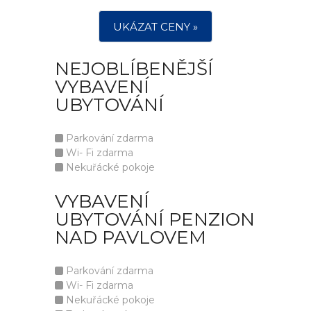
UKÁZAT CENY »
NEJOBLÍBENĚJŠÍ
VYBAVENÍ
UBYTOVÁNÍ
Parkování zdarma
Wi- Fi zdarma
Nekuřácké pokoje
VYBAVENÍ
UBYTOVÁNÍ PENZION
NAD PAVLOVEM
Parkování zdarma
Wi- Fi zdarma
Nekuřácké pokoje