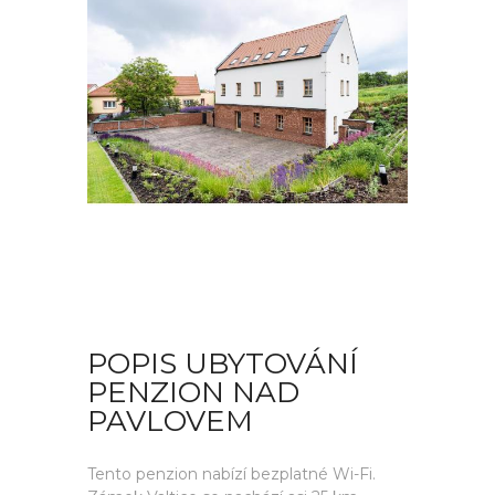
POPIS UBYTOVÁNÍ
PENZION NAD
PAVLOVEM
Tento penzion nabízí bezplatné Wi-Fi.