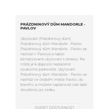
PRÁZDNINOVÝ DŮM MANDORLE -
PAVLOV
Ubytování (Prázdninový dům)
Prázdninový dům Mandorle - Pavlov.
Prázdninový dům Mandorle - Pavlov se
nachází v Pavlově a nabízí
klimatizované ubytování s terasou. Na
místě je k dispozici neplacené
soukromé parkoviště. Ubytování
Prázdninový dům Mandorle - Pavlov se
nachází ve českém městě Pavlov, do
kterého si můžete naplánovat vaší další
dovolenou po česku.
OVĚŘIT DOSTUPNOST