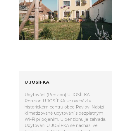
U JOSÍFKA
Ubytování (Penzion) U JOSÍFKA.
Penzion U JOSÍFKA se nachází v
historickém centru obce Pavlov. Nabízí
klimatizované ubytování s bezplatným
Wi-Fi připojením. U penzionu je zahrada.
Ubytování U JOSÍFKA se nachází ve