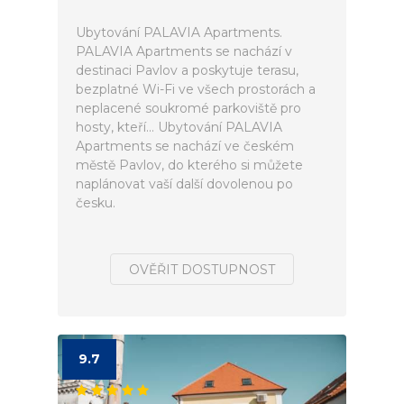
Ubytování PALAVIA Apartments.
PALAVIA Apartments se nachází v
destinaci Pavlov a poskytuje terasu,
bezplatné Wi-Fi ve všech prostorách a
neplacené soukromé parkoviště pro
hosty, kteří... Ubytování PALAVIA
Apartments se nachází ve českém
městě Pavlov, do kterého si můžete
naplánovat vaší další dovolenou po
česku.
OVĚŘIT DOSTUPNOST
9.7