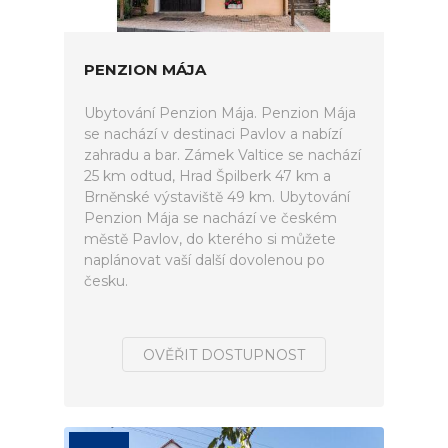
PENZION MÁJA
Ubytování Penzion Mája. Penzion Mája
se nachází v destinaci Pavlov a nabízí
zahradu a bar. Zámek Valtice se nachází
25 km odtud, Hrad Špilberk 47 km a
Brněnské výstaviště 49 km. Ubytování
Penzion Mája se nachází ve českém
městě Pavlov, do kterého si můžete
naplánovat vaší další dovolenou po
česku.
OVĚŘIT DOSTUPNOST