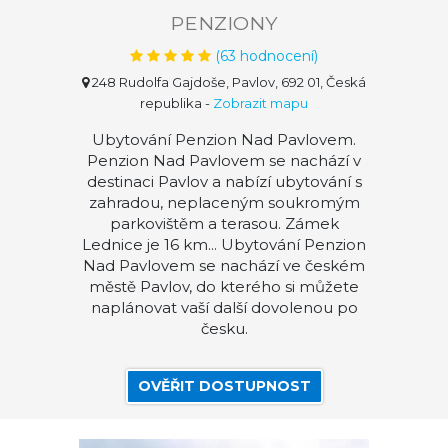
PENZIONY
(
63
hodnocení)
248 Rudolfa Gajdoše, Pavlov, 692 01, Česká
republika
-
Zobrazit mapu
Ubytování Penzion Nad Pavlovem.
Penzion Nad Pavlovem se nachází v
destinaci Pavlov a nabízí ubytování s
zahradou, neplaceným soukromým
parkovištěm a terasou. Zámek
Lednice je 16 km... Ubytování Penzion
Nad Pavlovem se nachází ve českém
městě Pavlov, do kterého si můžete
naplánovat vaší další dovolenou po
česku.
OVĚŘIT DOSTUPNOST