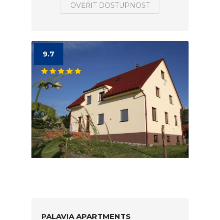
OVĚŘIT DOSTUPNOST
9.7
PALAVIA APARTMENTS