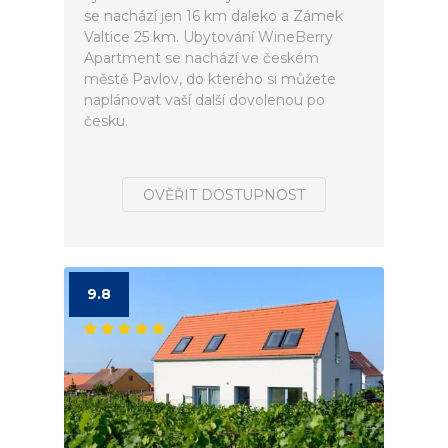
se nachází jen 16 km daleko a Zámek
Valtice 25 km. Ubytování WineBerry
Apartment se nachází ve českém
městě Pavlov, do kterého si můžete
naplánovat vaší další dovolenou po
česku.
OVĚŘIT DOSTUPNOST
9.8