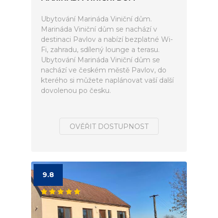
Ubytování Marináda Viniční dům.
Marináda Viniční dům se nachází v
destinaci Pavlov a nabízí bezplatné Wi-
Fi, zahradu, sdílený lounge a terasu.
Ubytování Marináda Viniční dům se
nachází ve českém městě Pavlov, do
kterého si můžete naplánovat vaší další
dovolenou po česku.
OVĚŘIT DOSTUPNOST
9.8