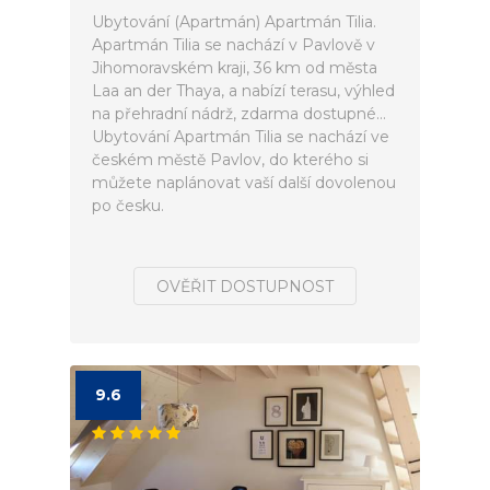
Ubytování (Apartmán) Apartmán Tilia.
Apartmán Tilia se nachází v Pavlově v
Jihomoravském kraji, 36 km od města
Laa an der Thaya, a nabízí terasu, výhled
na přehradní nádrž, zdarma dostupné...
Ubytování Apartmán Tilia se nachází ve
českém městě Pavlov, do kterého si
můžete naplánovat vaší další dovolenou
po česku.
OVĚŘIT DOSTUPNOST
9.6