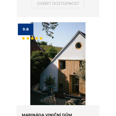
OVĚŘIT DOSTUPNOST
9.8
MARINÁDA VINIČNÍ DŮM