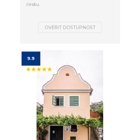
česku.
OVĚŘIT DOSTUPNOST
9.9