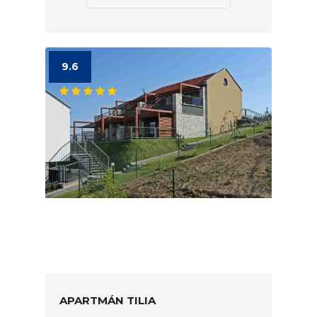
9.6
APARTMÁN TILIA