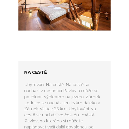
NA CESTĚ
Ubytování Na cestě. Na cestě se
nachází v destinaci Pavlov a může se
pochlubit výhledem na jezero. Zámek
Lednice se nachází jen 15 km daleko a
Zámek Valtice 26 km. Ubytování Na
cestě se nachází ve českém městě
Pavlov, do kterého si můžete
naplánovat vaší další dovolenou po