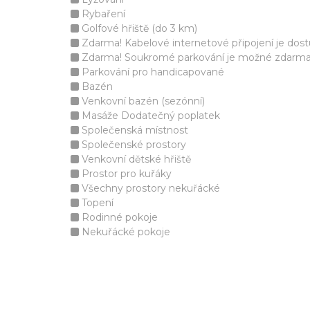
Rybaření
Golfové hřiště (do 3 km)
Zdarma! Kabelové internetové připojení je dos
Zdarma! Soukromé parkování je možné zdarma v 
Parkování pro handicapované
Bazén
Venkovní bazén (sezónní)
Masáže Dodatečný poplatek
Společenská místnost
Společenské prostory
Venkovní dětské hřiště
Prostor pro kuřáky
Všechny prostory nekuřácké
Topení
Rodinné pokoje
Nekuřácké pokoje