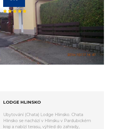
LODGE HLINSKO
Ubytování (Chata) Lodge Hlinsko. Chata
Hlinsko se nachází v Hlinsku v Pardubickém
kraji a nabízí terasu, výhled do zahrady,