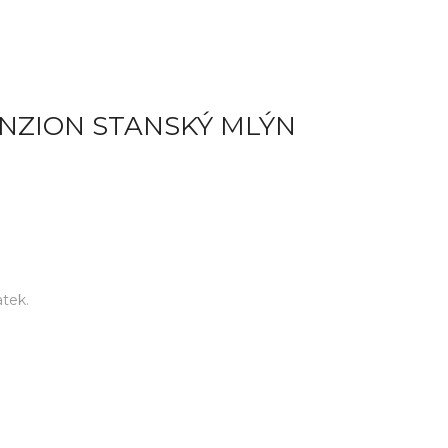
NZION STANSKÝ MLÝN
tek.