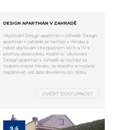
DESIGN APARTMÁN V ZAHRADĚ
Ubytování Design apartmán v zahradě. Design
apartmán v zahradě se nachází v Hlinsku a
nabízí ubytování s bezplatným Wi-Fi a TV s
plochou obrazovkou. Kostel sv. Ubytování
Design apartmán v zahradě se nachází ve
českém městě Hlinsko, do kterého si můžete
naplánovat vaší další dovolenou po česku.
OVĚŘIT DOSTUPNOST
9.6