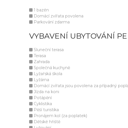
1 bazén
Domácí zvířata povolena
Parkování zdarma
VYBAVENÍ UBYTOVÁNÍ PE
Sluneční terasa
Terasa
Zahrada
Společná kuchyně
Lyžařská škola
Lyžárna
Domácí zvířata jsou povolena za případný popla
Jízda na koni
Potápění
Cyklistika
Pěší turistika
Pronájem kol (za poplatek)
Dětské hřiště
Lyžování