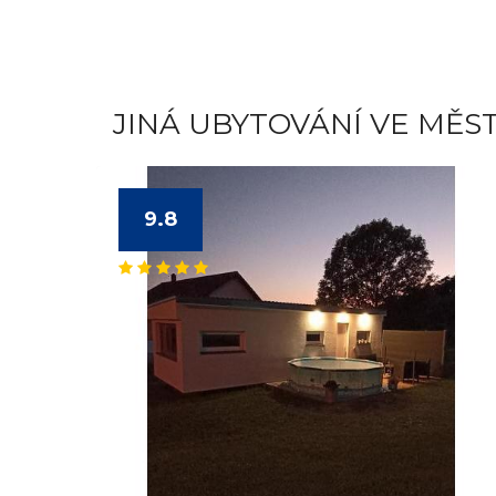
JINÁ UBYTOVÁNÍ VE MĚS
9.8