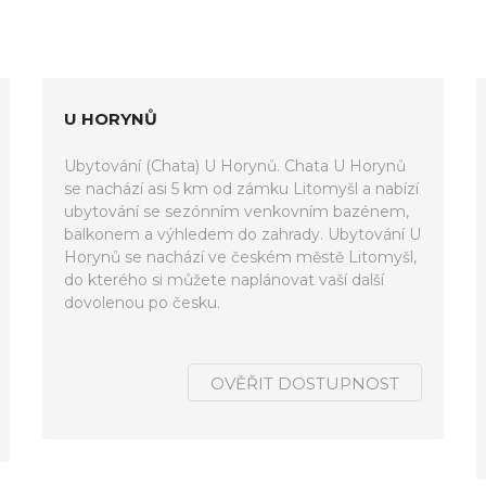
U HORYNŮ
Ubytování (Chata) U Horynů. Chata U Horynů
se nachází asi 5 km od zámku Litomyšl a nabízí
ubytování se sezónním venkovním bazénem,
balkonem a výhledem do zahrady. Ubytování U
Horynů se nachází ve českém městě Litomyšl,
do kterého si můžete naplánovat vaší další
dovolenou po česku.
OVĚŘIT DOSTUPNOST