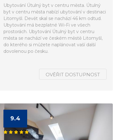
Ubytování Útulný byt v centru města. Útulný
byt v centru města nabízí ubytování v destinaci
Litomyšl. Devět skal se nachází 46 km odtud.
Ubytování má bezplatné Wi-Fi ve všech
prostorách. Ubytování Útulný byt v centru
města se nachází ve českém městě Litomyšl,
do kterého si můžete naplánovat vaší další
dovolenou po česku.
OVĚŘIT DOSTUPNOST
9.4