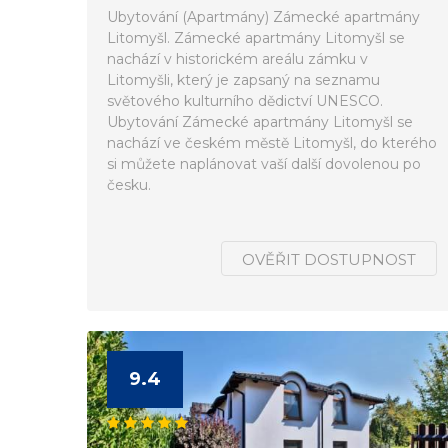
Ubytování (Apartmány) Zámecké apartmány
Litomyšl. Zámecké apartmány Litomyšl se
nachází v historickém areálu zámku v
Litomyšli, který je zapsaný na seznamu
světového kulturního dědictví UNESCO.
Ubytování Zámecké apartmány Litomyšl se
nachází ve českém městě Litomyšl, do kterého
si můžete naplánovat vaší další dovolenou po
česku.
OVĚŘIT DOSTUPNOST
9.4