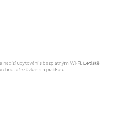
 a nabízí ubytování s bezplatným Wi-Fi.
Letiště
sprchou, přezůvkami a pračkou.