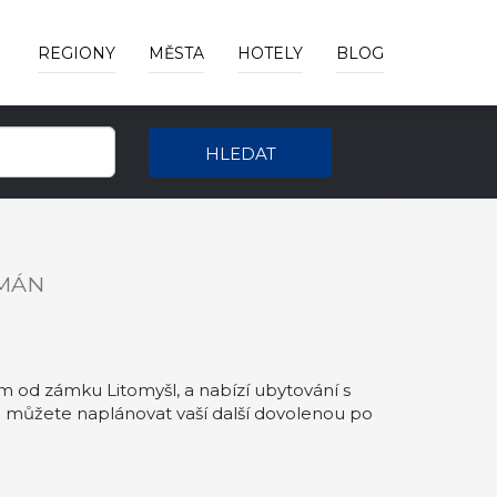
REGIONY
MĚSTA
HOTELY
BLOG
HLEDAT
MÁN
m od zámku Litomyšl, a nabízí ubytování s
 můžete naplánovat vaší další dovolenou po