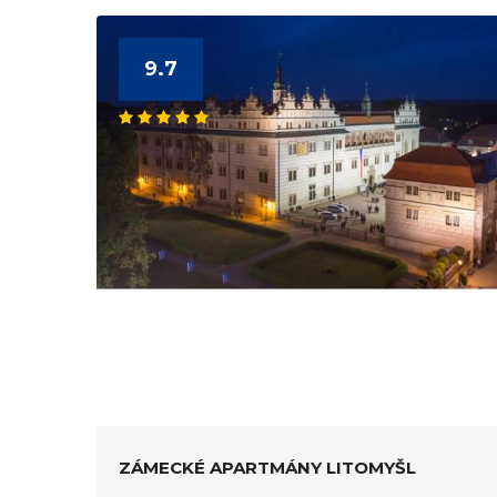
9.7
ZÁMECKÉ APARTMÁNY LITOMYŠL