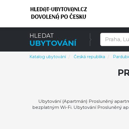
HLEDAT
UBYTOVÁNÍ
Katalog ubytování
Česká republika
Pardubic
P
Ubytování (Apartmán) Prosluněný apartmán
bezplatným Wi-Fi. Ubytování Prosluněný apa