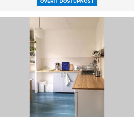
OVĚŘIT DOSTUPNOST