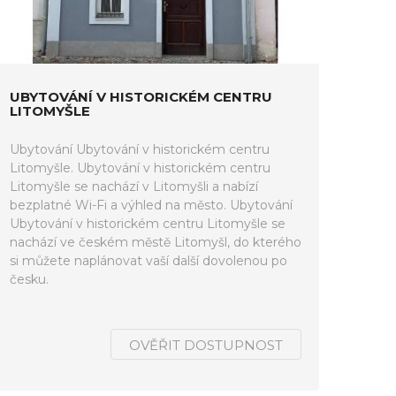
UBYTOVÁNÍ V HISTORICKÉM CENTRU
LITOMYŠLE
Ubytování Ubytování v historickém centru
Litomyšle. Ubytování v historickém centru
Litomyšle se nachází v Litomyšli a nabízí
bezplatné Wi-Fi a výhled na město. Ubytování
Ubytování v historickém centru Litomyšle se
nachází ve českém městě Litomyšl, do kterého
si můžete naplánovat vaší další dovolenou po
česku.
OVĚŘIT DOSTUPNOST