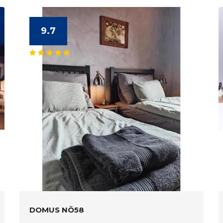
9.7
DOMUS NÖ58