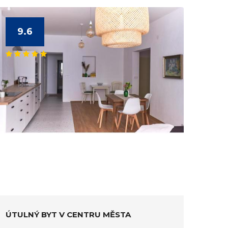
9.6
ÚTULNÝ BYT V CENTRU MĚSTA