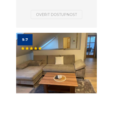
OVĚŘIT DOSTUPNOST
9.7