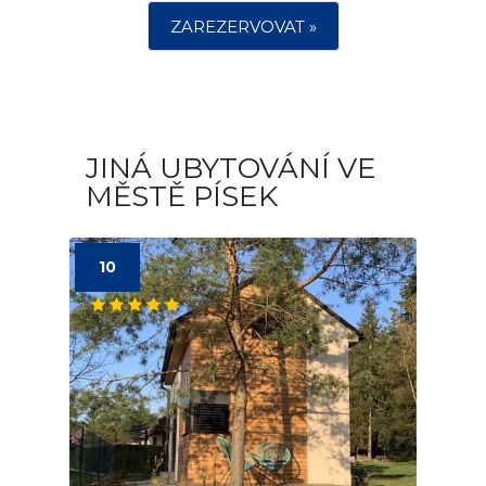
ZAREZERVOVAT »
JINÁ UBYTOVÁNÍ VE
MĚSTĚ PÍSEK
10