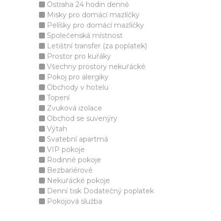
Ostraha 24 hodin denně
Misky pro domácí mazlíčky
Pelíšky pro domácí mazlíčky
Společenská místnost
Letištní transfer (za poplatek)
Prostor pro kuřáky
Všechny prostory nekuřácké
Pokoj pro alergiky
Obchody v hotelu
Topení
Zvuková izolace
Obchod se suvenýry
Výtah
Svatební apartmá
VIP pokoje
Rodinné pokoje
Bezbariérové
Nekuřácké pokoje
Denní tisk Dodatečný poplatek
Pokojová služba