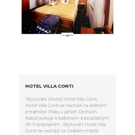
HOTEL VILLA CONTI
Ubytování (Hotel) Hotel Villa Conti.
Hotel Villa Conti se nachází na klidném
předměstí Písku v jižních Čechách.
Nabízí pokoje s balkónem a bezplatným
Wi-Fi připojením. Ubytování Hotel Villa
Conti se nachází ve českém městě