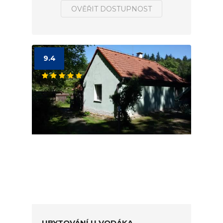
OVĚŘIT DOSTUPNOST
9.4
UBYTOVÁNÍ U VODÁKA