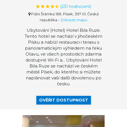
(
231
hodnocení)
Fráni Šrámka 169, Písek, 397 01, Česká
republika
-
Zobrazit mapu
Ubytování (Hotel) Hotel Bila Ruze.
Tento hotel se nachází v jihočeském
Písku a nabízí restauraci i terasu s
panoramatickým výhledem na řeku
Otavu, ve všech prostorách zdarma
dostupné Wi-Fi a... Ubytování Hotel
Bila Ruze se nachází ve českém
městě Písek, do kterého si můžete
naplánovat vaší další dovolenou po
česku.
OVĚŘIT DOSTUPNOST