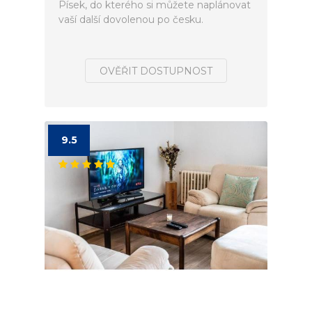
Písek, do kterého si můžete naplánovat
vaší další dovolenou po česku.
OVĚŘIT DOSTUPNOST
9.5