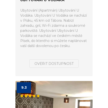
Ubytování (Apartmán) Ubytování U
Vodáka. Ubytování U Vodáka se nachází
v Písku, 45 km od Tábora. Nabízí
zahradu, gril, Wi-Fi zdarma a soukromé
parkoviště. Ubytování Ubytování U
Vodáka se nachází ve českém městě
Písek, do kterého si můžete naplánovat
vaší další dovolenou po česku.
OVĚŘIT DOSTUPNOST
9.3