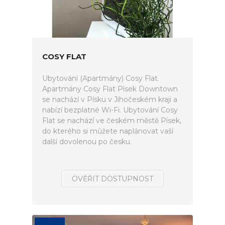
COSY FLAT
Ubytování (Apartmány) Cosy Flat.
Apartmány Cosy Flat Písek Downtown
se nachází v Písku v Jihočeském kraji a
nabízí bezplatné Wi-Fi. Ubytování Cosy
Flat se nachází ve českém městě Písek,
do kterého si můžete naplánovat vaší
další dovolenou po česku.
OVĚŘIT DOSTUPNOST