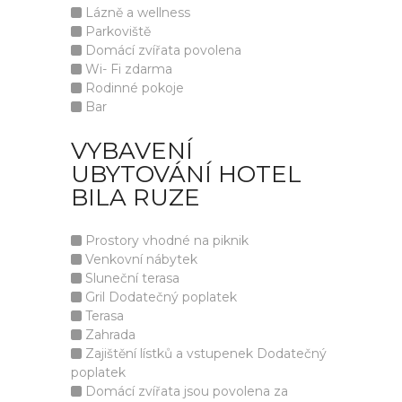
Lázně a wellness
Parkoviště
Domácí zvířata povolena
Wi- Fi zdarma
Rodinné pokoje
Bar
VYBAVENÍ
UBYTOVÁNÍ HOTEL
BILA RUZE
Prostory vhodné na piknik
Venkovní nábytek
Sluneční terasa
Gril Dodatečný poplatek
Terasa
Zahrada
Zajištění lístků a vstupenek Dodatečný
poplatek
Domácí zvířata jsou povolena za