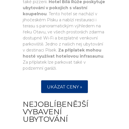
také pizzerii.
Hotel Bílá Růže poskytuje
ubytování v pokojích s vlastní
koupelnou
. Tento hotel se nachází v
jihočeském Písku a nabízí restauraci i
terasu s panoramatickým výhledem na
řeku Otavu, ve všech prostorách zdarma
dostupné Wi-Fi a bezplatné venkovní
parkoviště. Jedno z našich nej ubytování
v destinaci Písek.
Za příplatek mohou
hosté využívat hotelovou infrasaunu
.
Za příplatek lze parkovat také v
podzemní garáži.
UKÁZAT CENY »
NEJOBLÍBENĚJŠÍ
VYBAVENÍ
UBYTOVÁNÍ