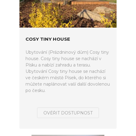
COSY TINY HOUSE
Ubytování (Prázdninový dům) Cosy tiny
house. Cosy tiny house se nachází v
Písku a nabízí zahradu a terasu.
Ubytování Cosy tiny house se nachází
ve českém městě Písek, do kterého si
můžete naplánovat vaší další dovolenou
po česku.
OVĚŘIT DOSTUPNOST