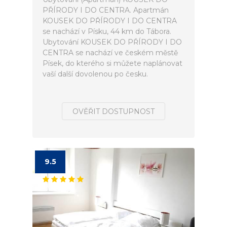
PŘÍRODY I DO CENTRA. Apartmán
KOUSEK DO PŘÍRODY I DO CENTRA
se nachází v Písku, 44 km do Tábora.
Ubytování KOUSEK DO PŘÍRODY I DO
CENTRA se nachází ve českém městě
Písek, do kterého si můžete naplánovat
vaší další dovolenou po česku.
OVĚŘIT DOSTUPNOST
9.5