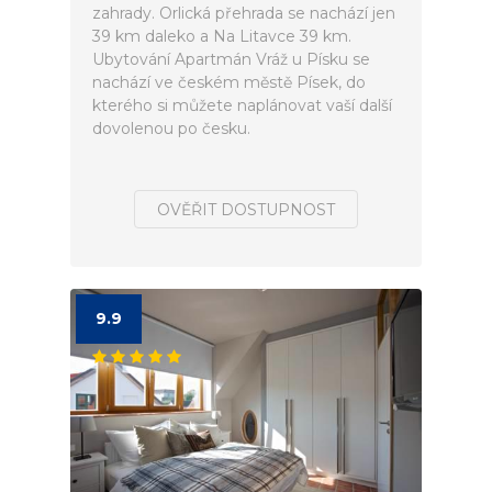
zahrady. Orlická přehrada se nachází jen
39 km daleko a Na Litavce 39 km.
Ubytování Apartmán Vráž u Písku se
nachází ve českém městě Písek, do
kterého si můžete naplánovat vaší další
dovolenou po česku.
OVĚŘIT DOSTUPNOST
9.9