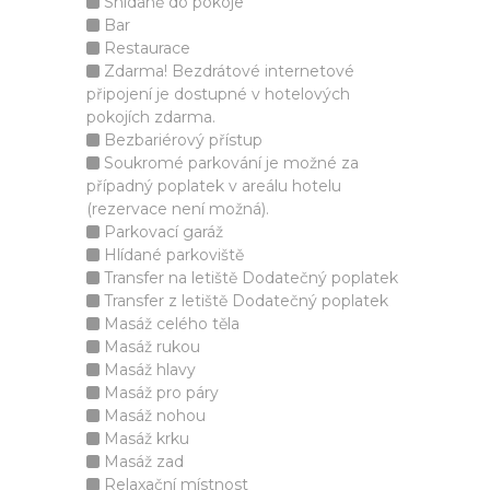
Snídaně do pokoje
Bar
Restaurace
Zdarma! Bezdrátové internetové
připojení je dostupné v hotelových
pokojích zdarma.
Bezbariérový přístup
Soukromé parkování je možné za
případný poplatek v areálu hotelu
(rezervace není možná).
Parkovací garáž
Hlídané parkoviště
Transfer na letiště Dodatečný poplatek
Transfer z letiště Dodatečný poplatek
Masáž celého těla
Masáž rukou
Masáž hlavy
Masáž pro páry
Masáž nohou
Masáž krku
Masáž zad
Relaxační místnost