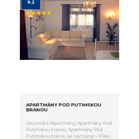
9.2
APARTMÁNY POD PUTIMSKOU
BRANOU
Ubytování (Apartmány) Apartmány Pod
Putimskou branou. Apartmány Pod
Putimskou branou se nacházejí v Písku