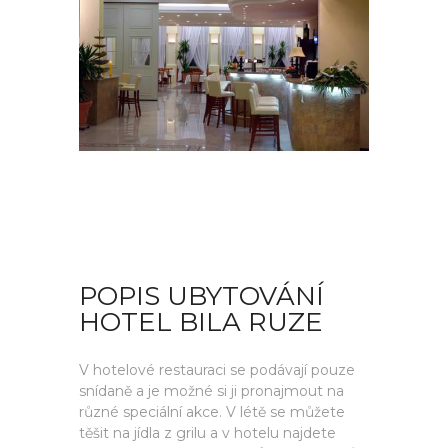
POPIS UBYTOVÁNÍ
HOTEL BILA RUZE
V hotelové restauraci se podávají pouze
snídaně a je možné si ji pronajmout na
různé speciální akce. V létě se můžete
těšit na jídla z grilu a v hotelu najdete