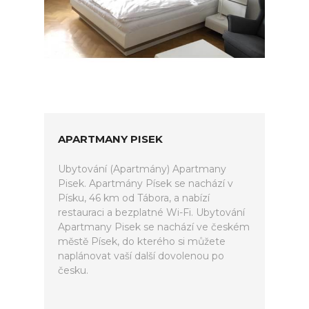
APARTMANY PISEK
Ubytování (Apartmány) Apartmany
Pisek. Apartmány Písek se nachází v
Písku, 46 km od Tábora, a nabízí
restauraci a bezplatné Wi-Fi. Ubytování
Apartmany Pisek se nachází ve českém
městě Písek, do kterého si můžete
naplánovat vaší další dovolenou po
česku.