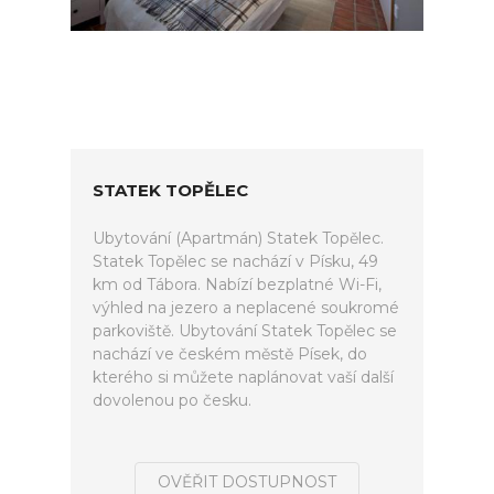
STATEK TOPĚLEC
Ubytování (Apartmán) Statek Topělec.
Statek Topělec se nachází v Písku, 49
km od Tábora. Nabízí bezplatné Wi-Fi,
výhled na jezero a neplacené soukromé
parkoviště. Ubytování Statek Topělec se
nachází ve českém městě Písek, do
kterého si můžete naplánovat vaší další
dovolenou po česku.
OVĚŘIT DOSTUPNOST