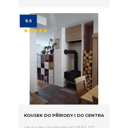
9.5
KOUSEK DO PŘÍRODY I DO CENTRA
Ubytování (Apartmán) KOUSEK DO