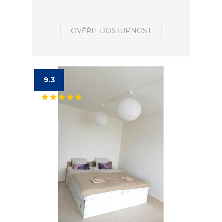
OVĚŘIT DOSTUPNOST
9.3