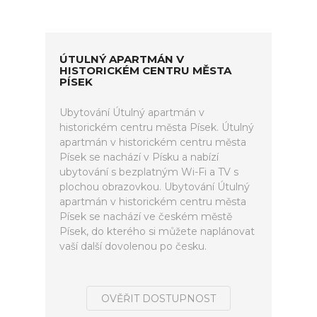
ÚTULNÝ APARTMÁN V
HISTORICKÉM CENTRU MĚSTA
PÍSEK
Ubytování Útulný apartmán v
historickém centru města Písek. Útulný
apartmán v historickém centru města
Písek se nachází v Písku a nabízí
ubytování s bezplatným Wi-Fi a TV s
plochou obrazovkou. Ubytování Útulný
apartmán v historickém centru města
Písek se nachází ve českém městě
Písek, do kterého si můžete naplánovat
vaší další dovolenou po česku.
OVĚŘIT DOSTUPNOST