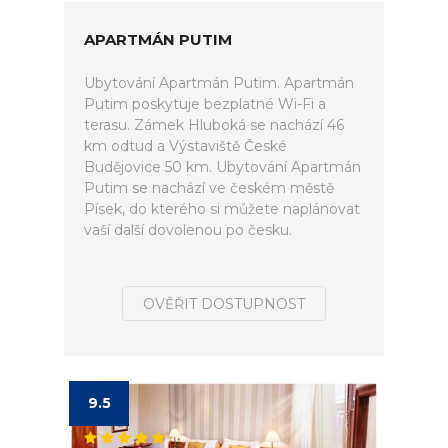
APARTMÁN PUTIM
Ubytování Apartmán Putim. Apartmán
Putim poskytuje bezplatné Wi-Fi a
terasu. Zámek Hluboká se nachází 46
km odtud a Výstaviště České
Budějovice 50 km. Ubytování Apartmán
Putim se nachází ve českém městě
Písek, do kterého si můžete naplánovat
vaší další dovolenou po česku.
OVĚŘIT DOSTUPNOST
9.5