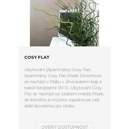
COSY FLAT
Ubytování (Apartmány) Cosy Flat.
Apartmány Cosy Flat Písek Downtown
se nachází v Písku v Jihočeském kraji a
nabízí bezplatné Wi-Fi. Ubytování Cosy
Flat se nachází ve českém městě Písek,
do kterého si můžete naplánovat vaší
další dovolenou po česku.
OVĚŘIT DOSTUPNOST