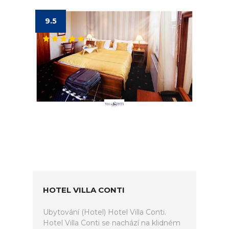
9.5
HOTEL VILLA CONTI
Ubytování (Hotel) Hotel Villa Conti.
Hotel Villa Conti se nachází na klidném