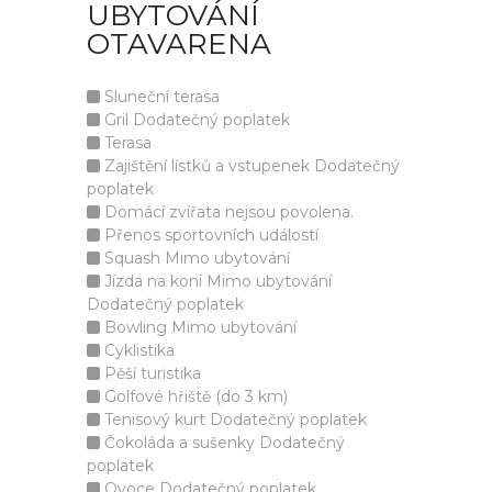
UBYTOVÁNÍ
OTAVARENA
Sluneční terasa
Gril Dodatečný poplatek
Terasa
Zajištění lístků a vstupenek Dodatečný
poplatek
Domácí zvířata nejsou povolena.
Přenos sportovních událostí
Squash Mimo ubytování
Jízda na koni Mimo ubytování
Dodatečný poplatek
Bowling Mimo ubytování
Cyklistika
Pěší turistika
Golfové hřiště (do 3 km)
Tenisový kurt Dodatečný poplatek
Čokoláda a sušenky Dodatečný
poplatek
Ovoce Dodatečný poplatek