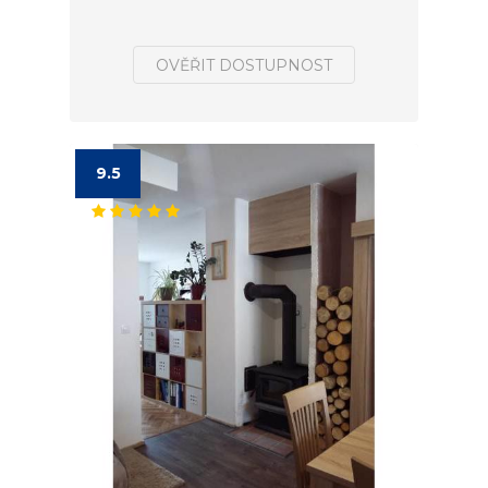
OVĚŘIT DOSTUPNOST
9.5