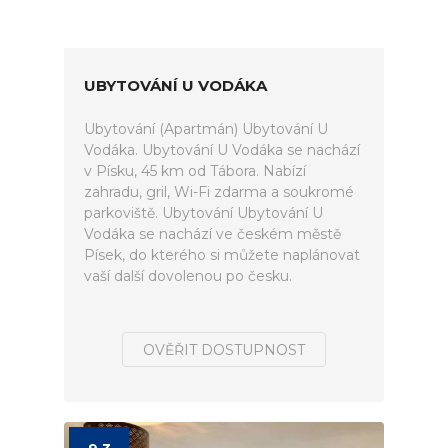
UBYTOVÁNÍ U VODÁKA
Ubytování (Apartmán) Ubytování U
Vodáka. Ubytování U Vodáka se nachází
v Písku, 45 km od Tábora. Nabízí
zahradu, gril, Wi-Fi zdarma a soukromé
parkoviště. Ubytování Ubytování U
Vodáka se nachází ve českém městě
Písek, do kterého si můžete naplánovat
vaší další dovolenou po česku.
OVĚŘIT DOSTUPNOST