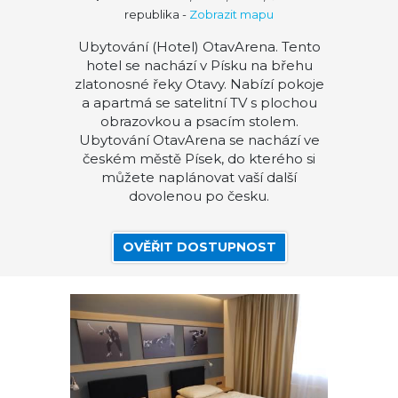
republika
-
Zobrazit mapu
Ubytování (Hotel) OtavArena. Tento
hotel se nachází v Písku na břehu
zlatonosné řeky Otavy. Nabízí pokoje
a apartmá se satelitní TV s plochou
obrazovkou a psacím stolem.
Ubytování OtavArena se nachází ve
českém městě Písek, do kterého si
můžete naplánovat vaší další
dovolenou po česku.
OVĚŘIT DOSTUPNOST