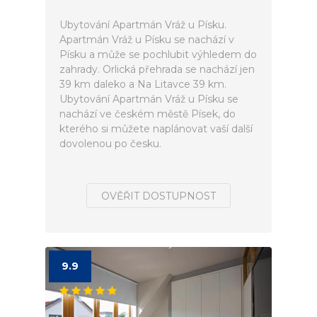
Ubytování Apartmán Vráž u Písku.
Apartmán Vráž u Písku se nachází v
Písku a může se pochlubit výhledem do
zahrady. Orlická přehrada se nachází jen
39 km daleko a Na Litavce 39 km.
Ubytování Apartmán Vráž u Písku se
nachází ve českém městě Písek, do
kterého si můžete naplánovat vaší další
dovolenou po česku.
OVĚŘIT DOSTUPNOST
9.9