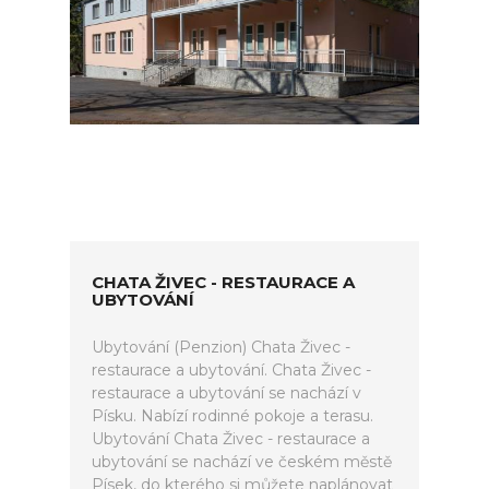
CHATA ŽIVEC - RESTAURACE A
UBYTOVÁNÍ
Ubytování (Penzion) Chata Živec -
restaurace a ubytování. Chata Živec -
restaurace a ubytování se nachází v
Písku. Nabízí rodinné pokoje a terasu.
Ubytování Chata Živec - restaurace a
ubytování se nachází ve českém městě
Písek, do kterého si můžete naplánovat