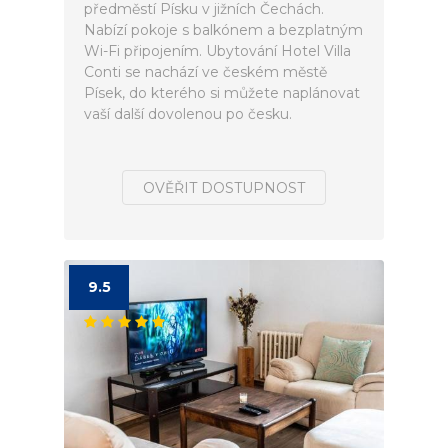
předměstí Písku v jižních Čechách.
Nabízí pokoje s balkónem a bezplatným
Wi-Fi připojením. Ubytování Hotel Villa
Conti se nachází ve českém městě
Písek, do kterého si můžete naplánovat
vaší další dovolenou po česku.
OVĚŘIT DOSTUPNOST
9.5