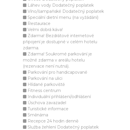
Láhev vody Dodatečný poplatek
Víno/šampaňské Dodatečný poplatek
Speciální dietní menu (na vyžádání)
Restaurace
Velmi dobrá káva!
Zdarma! Bezdrátové internetové
připojení je dostupné v celém hotelu
zdarma.
Zdarma! Soukromé parkování je
možné zdarma v areálu hotelu
(rezervace není nutná).
Parkování pro handicapované
Parkování na ulici
Hlídané parkoviště
Fitness centrum
Individuální přihlášení/odhlášení
Úschova zavazadel
Turistické informace
Směnárna
Recepce 24 hodin denně
Služba žehlení Dodatečný poplatek