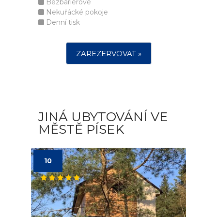
Bezbariérové
Nekuřácké pokoje
Denní tisk
ZAREZERVOVAT »
JINÁ UBYTOVÁNÍ VE
MĚSTĚ PÍSEK
10