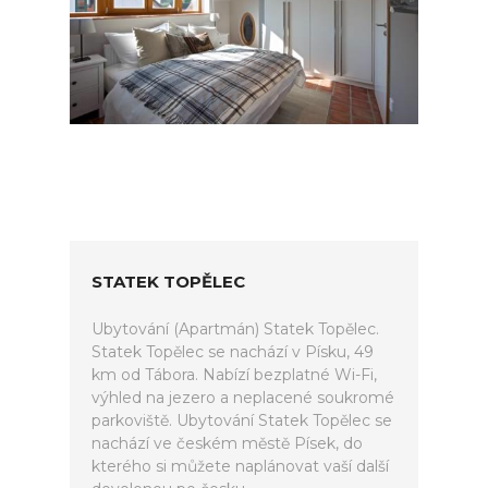
STATEK TOPĚLEC
Ubytování (Apartmán) Statek Topělec.
Statek Topělec se nachází v Písku, 49
km od Tábora. Nabízí bezplatné Wi-Fi,
výhled na jezero a neplacené soukromé
parkoviště. Ubytování Statek Topělec se
nachází ve českém městě Písek, do
kterého si můžete naplánovat vaší další