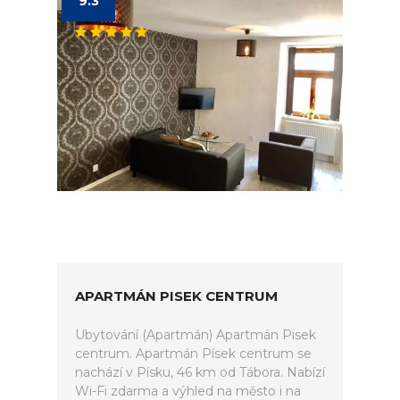
9.3
APARTMÁN PISEK CENTRUM
Ubytování (Apartmán) Apartmán Pisek
centrum. Apartmán Písek centrum se
nachází v Písku, 46 km od Tábora. Nabízí
Wi-Fi zdarma a výhled na město i na