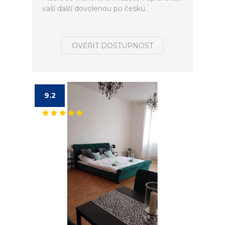
vaší další dovolenou po česku.
OVĚŘIT DOSTUPNOST
9.2