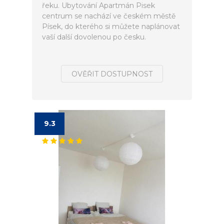
řeku. Ubytování Apartmán Pisek
centrum se nachází ve českém městě
Písek, do kterého si můžete naplánovat
vaší další dovolenou po česku.
OVĚŘIT DOSTUPNOST
9.3