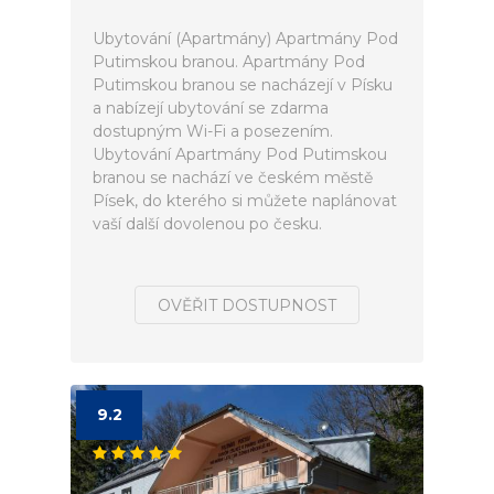
Ubytování (Apartmány) Apartmány Pod
Putimskou branou. Apartmány Pod
Putimskou branou se nacházejí v Písku
a nabízejí ubytování se zdarma
dostupným Wi-Fi a posezením.
Ubytování Apartmány Pod Putimskou
branou se nachází ve českém městě
Písek, do kterého si můžete naplánovat
vaší další dovolenou po česku.
OVĚŘIT DOSTUPNOST
9.2