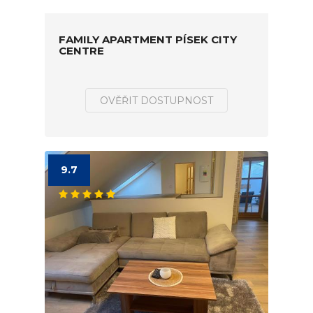
FAMILY APARTMENT PÍSEK CITY
CENTRE
OVĚŘIT DOSTUPNOST
9.7