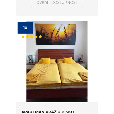
OVĚŘIT DOSTUPNOST
10
APARTMÁN VRÁŽ U PÍSKU