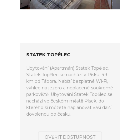
STATEK TOPĚLEC
Ubytování (Apartmán) Statek Topělec.
Statek Topělec se nachází v Písku, 49
km od Tábora. Nabízí bezplatné Wi-Fi,
výhled na jezero a neplacené soukromé
parkoviště. Ubytování Statek Topělec se
nachází ve českém městě Písek, do
kterého si můžete naplánovat vaší další
dovolenou po česku.
OVĚŘIT DOSTUPNOST