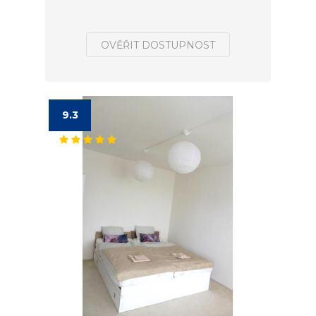
OVĚŘIT DOSTUPNOST
9.3