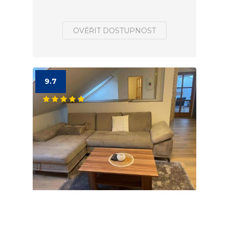
OVĚŘIT DOSTUPNOST
9.7