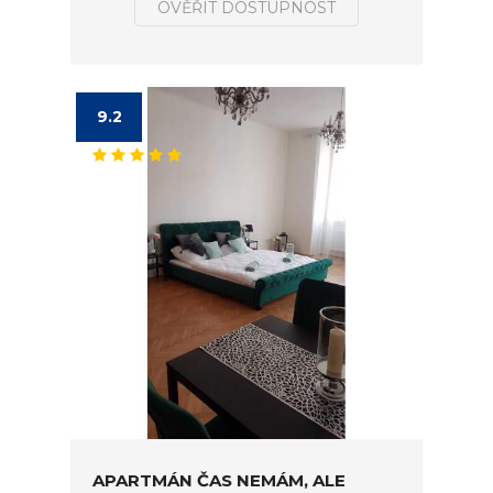
OVĚŘIT DOSTUPNOST
9.2
APARTMÁN ČAS NEMÁM, ALE