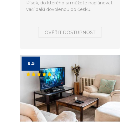
Písek, do kterého si můžete naplánovat
vaší další dovolenou po česku.
OVĚŘIT DOSTUPNOST
9.5