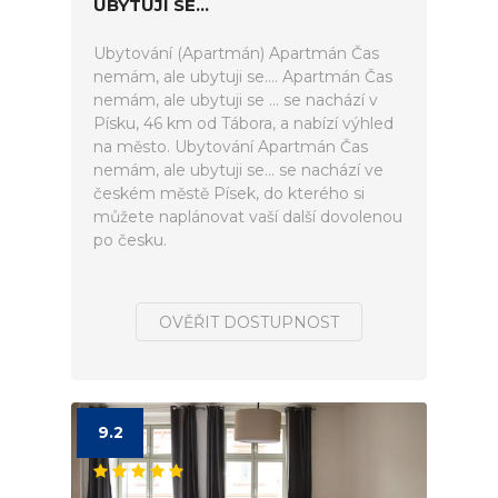
UBYTUJI SE...
Ubytování (Apartmán) Apartmán Čas
nemám, ale ubytuji se.... Apartmán Čas
nemám, ale ubytuji se ... se nachází v
Písku, 46 km od Tábora, a nabízí výhled
na město. Ubytování Apartmán Čas
nemám, ale ubytuji se... se nachází ve
českém městě Písek, do kterého si
můžete naplánovat vaší další dovolenou
po česku.
OVĚŘIT DOSTUPNOST
9.2