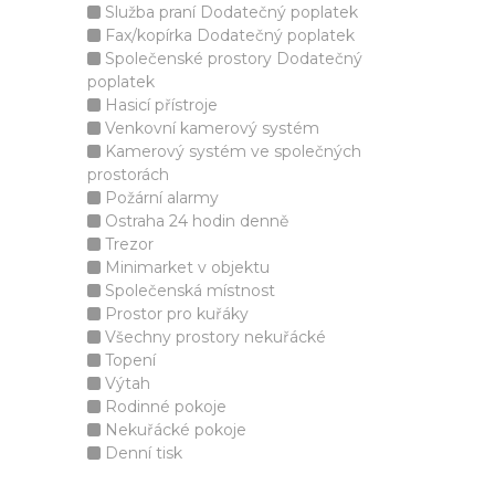
Služba praní Dodatečný poplatek
Fax/kopírka Dodatečný poplatek
Společenské prostory Dodatečný
poplatek
Hasicí přístroje
Venkovní kamerový systém
Kamerový systém ve společných
prostorách
Požární alarmy
Ostraha 24 hodin denně
Trezor
Minimarket v objektu
Společenská místnost
Prostor pro kuřáky
Všechny prostory nekuřácké
Topení
Výtah
Rodinné pokoje
Nekuřácké pokoje
Denní tisk