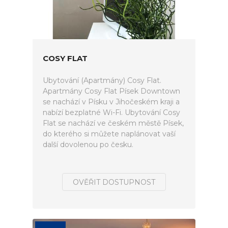
COSY FLAT
Ubytování (Apartmány) Cosy Flat.
Apartmány Cosy Flat Písek Downtown
se nachází v Písku v Jihočeském kraji a
nabízí bezplatné Wi-Fi. Ubytování Cosy
Flat se nachází ve českém městě Písek,
do kterého si můžete naplánovat vaší
další dovolenou po česku.
OVĚŘIT DOSTUPNOST