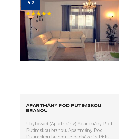
9.2
APARTMÁNY POD PUTIMSKOU
BRANOU
Ubytování (Apartmány) Apartmány Pod
Putimskou branou. Apartmány Pod
Putimskou branou se nacházejí v Písku