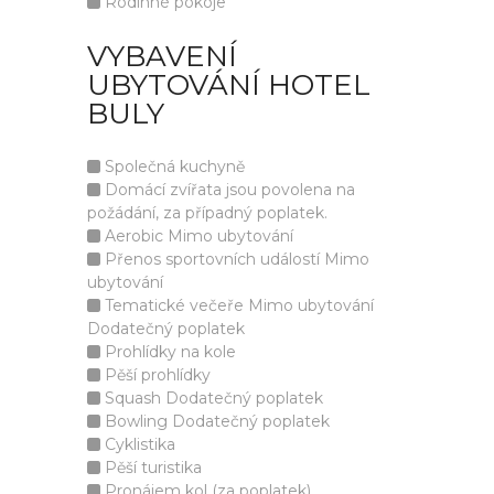
Rodinné pokoje
VYBAVENÍ
UBYTOVÁNÍ HOTEL
BULY
Společná kuchyně
Domácí zvířata jsou povolena na
požádání, za případný poplatek.
Aerobic Mimo ubytování
Přenos sportovních událostí Mimo
ubytování
Tematické večeře Mimo ubytování
Dodatečný poplatek
Prohlídky na kole
Pěší prohlídky
Squash Dodatečný poplatek
Bowling Dodatečný poplatek
Cyklistika
Pěší turistika
Pronájem kol (za poplatek)