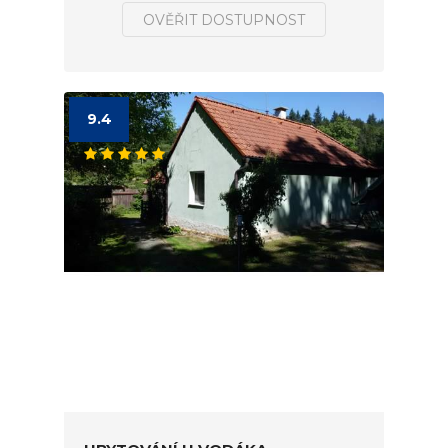
OVĚŘIT DOSTUPNOST
9.4