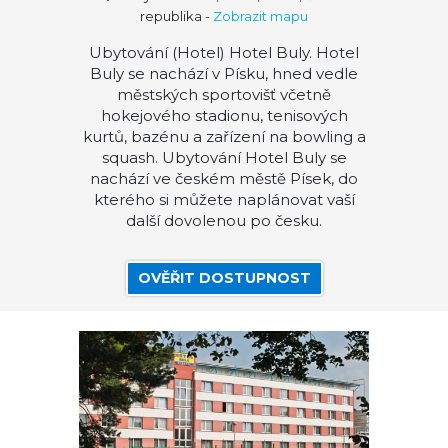
republika
-
Zobrazit mapu
Ubytování (Hotel) Hotel Buly. Hotel
Buly se nachází v Písku, hned vedle
městských sportovišť včetně
hokejového stadionu, tenisových
kurtů, bazénu a zařízení na bowling a
squash. Ubytování Hotel Buly se
nachází ve českém městě Písek, do
kterého si můžete naplánovat vaší
další dovolenou po česku.
OVĚŘIT DOSTUPNOST