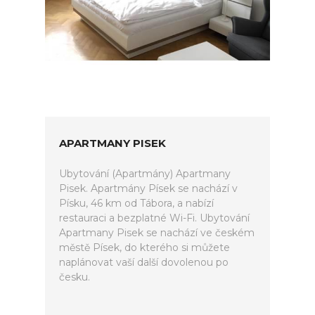
APARTMANY PISEK
Ubytování (Apartmány) Apartmany
Pisek. Apartmány Písek se nachází v
Písku, 46 km od Tábora, a nabízí
restauraci a bezplatné Wi-Fi. Ubytování
Apartmany Pisek se nachází ve českém
městě Písek, do kterého si můžete
naplánovat vaší další dovolenou po
česku.