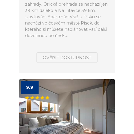
zahrady. Orlická přehrada se nachází jen
39 km daleko a Na Litavce 39 km.
Ubytování Apartmán Vráž u Písku se
nachází ve českém městě Písek, do
kterého si můžete naplánovat vaší další
dovolenou po česku.
OVĚŘIT DOSTUPNOST
9.9