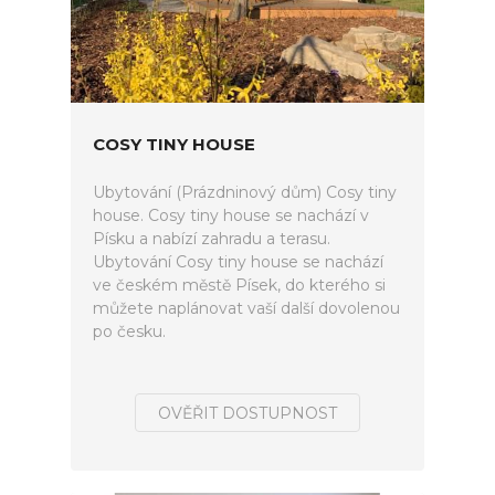
COSY TINY HOUSE
Ubytování (Prázdninový dům) Cosy tiny
house. Cosy tiny house se nachází v
Písku a nabízí zahradu a terasu.
Ubytování Cosy tiny house se nachází
ve českém městě Písek, do kterého si
můžete naplánovat vaší další dovolenou
po česku.
OVĚŘIT DOSTUPNOST