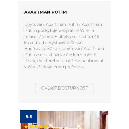
APARTMÁN PUTIM
Ubytování Apartmán Putim. Apartmán
Putim poskytuje bezplatné Wi-Fi a
terasu. Zámek Hluboká se nachází 46
km odtud a Výstaviště České
Budějovice 50 km. Ubytování Apartmán
Putim se nachází ve českém městě
Písek, do kterého si můžete naplánovat
vaší další dovolenou po česku.
OVĚŘIT DOSTUPNOST
9.5