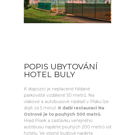
POPIS UBYTOVÁNÍ
HOTEL BULY
K dispozici je neplacené hlídané
parkoviště vzdálené 50 metrů. Na
vlakové a autobusové nádraží v Písku lze
dojít za 5 minut.
K další restauraci Na
Ostrově je to pouhých 500 metrů
.
Hrad Písek a zastávku veřejného
autobusu najdete pouhých 200 metrů od
hotelu. Ve stejné budově najdete