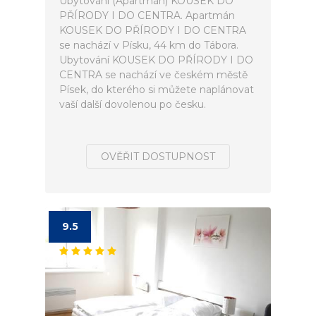
Ubytování (Apartmán) KOUSEK DO
PŘÍRODY I DO CENTRA. Apartmán
KOUSEK DO PŘÍRODY I DO CENTRA
se nachází v Písku, 44 km do Tábora.
Ubytování KOUSEK DO PŘÍRODY I DO
CENTRA se nachází ve českém městě
Písek, do kterého si můžete naplánovat
vaší další dovolenou po česku.
OVĚŘIT DOSTUPNOST
9.5