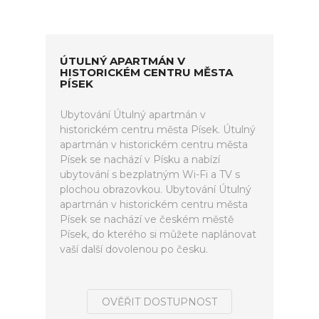
ÚTULNÝ APARTMÁN V
HISTORICKÉM CENTRU MĚSTA
PÍSEK
Ubytování Útulný apartmán v
historickém centru města Písek. Útulný
apartmán v historickém centru města
Písek se nachází v Písku a nabízí
ubytování s bezplatným Wi-Fi a TV s
plochou obrazovkou. Ubytování Útulný
apartmán v historickém centru města
Písek se nachází ve českém městě
Písek, do kterého si můžete naplánovat
vaší další dovolenou po česku.
OVĚŘIT DOSTUPNOST