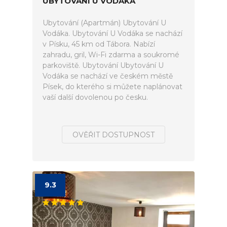
UBYTOVÁNÍ U VODÁKA
Ubytování (Apartmán) Ubytování U
Vodáka. Ubytování U Vodáka se nachází
v Písku, 45 km od Tábora. Nabízí
zahradu, gril, Wi-Fi zdarma a soukromé
parkoviště. Ubytování Ubytování U
Vodáka se nachází ve českém městě
Písek, do kterého si můžete naplánovat
vaší další dovolenou po česku.
OVĚŘIT DOSTUPNOST
9.3