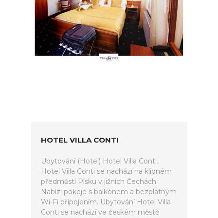
HOTEL VILLA CONTI
Ubytování (Hotel) Hotel Villa Conti.
Hotel Villa Conti se nachází na klidném
předměstí Písku v jižních Čechách.
Nabízí pokoje s balkónem a bezplatným
Wi-Fi připojením. Ubytování Hotel Villa
Conti se nachází ve českém městě