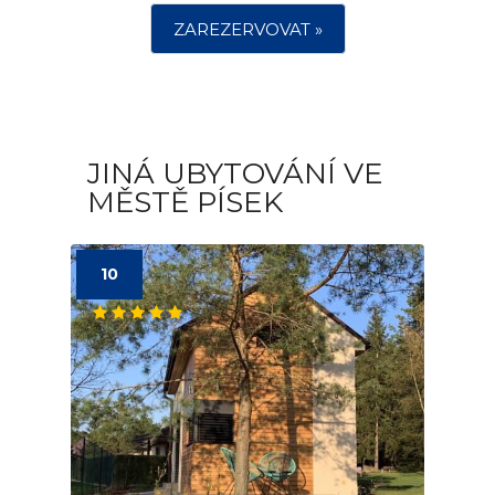
ZAREZERVOVAT »
JINÁ UBYTOVÁNÍ VE
MĚSTĚ PÍSEK
10