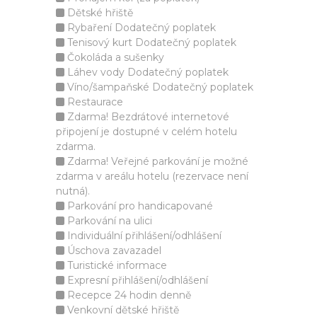
Dětské hřiště
Rybaření Dodatečný poplatek
Tenisový kurt Dodatečný poplatek
Čokoláda a sušenky
Láhev vody Dodatečný poplatek
Víno/šampaňské Dodatečný poplatek
Restaurace
Zdarma! Bezdrátové internetové
připojení je dostupné v celém hotelu
zdarma.
Zdarma! Veřejné parkování je možné
zdarma v areálu hotelu (rezervace není
nutná).
Parkování pro handicapované
Parkování na ulici
Individuální přihlášení/odhlášení
Úschova zavazadel
Turistické informace
Expresní přihlášení/odhlášení
Recepce 24 hodin denně
Venkovní dětské hřiště