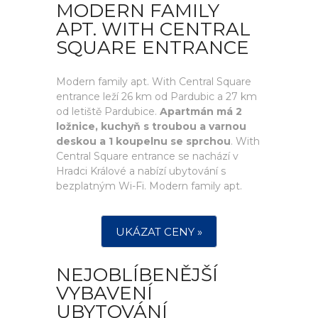
MODERN FAMILY
APT. WITH CENTRAL
SQUARE ENTRANCE
Modern family apt. With Central Square
entrance leží 26 km od Pardubic a 27 km
od letiště Pardubice.
Apartmán má 2
ložnice, kuchyň s troubou a varnou
deskou a 1 koupelnu se sprchou
. With
Central Square entrance se nachází v
Hradci Králové a nabízí ubytování s
bezplatným Wi-Fi. Modern family apt.
UKÁZAT CENY »
NEJOBLÍBENĚJŠÍ
VYBAVENÍ
UBYTOVÁNÍ