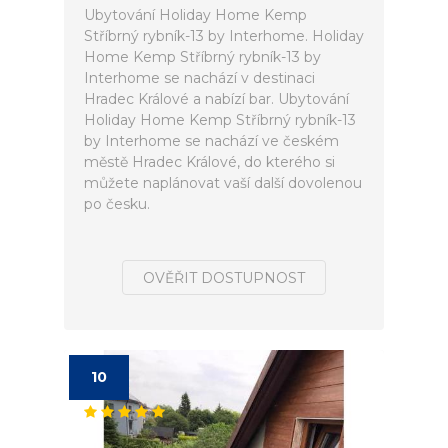
Ubytování Holiday Home Kemp
Stříbrný rybník-13 by Interhome. Holiday
Home Kemp Stříbrný rybník-13 by
Interhome se nachází v destinaci
Hradec Králové a nabízí bar. Ubytování
Holiday Home Kemp Stříbrný rybník-13
by Interhome se nachází ve českém
městě Hradec Králové, do kterého si
můžete naplánovat vaší další dovolenou
po česku.
OVĚŘIT DOSTUPNOST
10