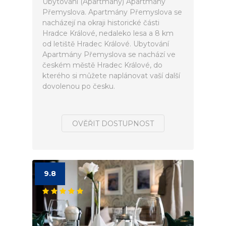
Ubytování (Apartmány) Apartmány
Přemyslova. Apartmány Přemyslova se
nacházejí na okraji historické části
Hradce Králové, nedaleko lesa a 8 km
od letiště Hradec Králové. Ubytování
Apartmány Přemyslova se nachází ve
českém městě Hradec Králové, do
kterého si můžete naplánovat vaší další
dovolenou po česku.
OVĚŘIT DOSTUPNOST
9.8