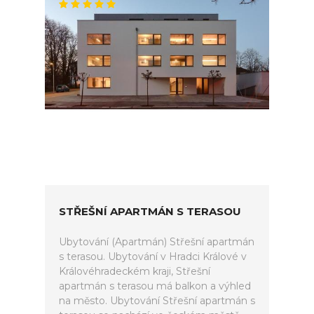
STŘEŠNÍ APARTMÁN S TERASOU
Ubytování (Apartmán) Střešní apartmán
s terasou. Ubytování v Hradci Králové v
Královéhradeckém kraji, Střešní
apartmán s terasou má balkon a výhled
na město. Ubytování Střešní apartmán s