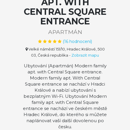
APT. WITH
CENTRAL SQUARE
ENTRANCE
APARTMÁN
(
16
hodnocení)
Velké náměstí 151/10, Hradec Králové, 500
03, Česká republika
-
Zobrazit mapu
Ubytování (Apartmán) Modern family
apt. with Central Square entrance.
Modern family apt. With Central
Square entrance se nachází v Hradci
Králové a nabízí ubytování s
bezplatným Wi-Fi. Ubytování Modern
family apt. with Central Square
entrance se nachází ve českém městě
Hradec Králové, do kterého si můžete
naplánovat vaší další dovolenou po
česku.