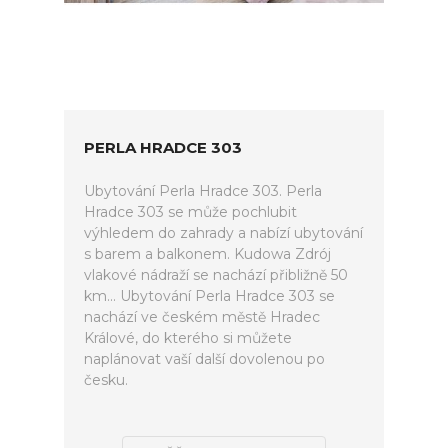
PERLA HRADCE 303
Ubytování Perla Hradce 303. Perla
Hradce 303 se může pochlubit
výhledem do zahrady a nabízí ubytování
s barem a balkonem. Kudowa Zdrój
vlakové nádraží se nachází přibližně 50
km... Ubytování Perla Hradce 303 se
nachází ve českém městě Hradec
Králové, do kterého si můžete
naplánovat vaší další dovolenou po
česku.