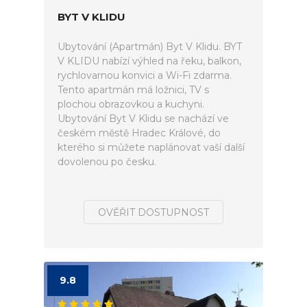
BYT V KLIDU
Ubytování (Apartmán) Byt V Klidu. BYT
V KLIDU nabízí výhled na řeku, balkon,
rychlovarnou konvici a Wi-Fi zdarma.
Tento apartmán má ložnici, TV s
plochou obrazovkou a kuchyni.
Ubytování Byt V Klidu se nachází ve
českém městě Hradec Králové, do
kterého si můžete naplánovat vaší další
dovolenou po česku.
OVĚŘIT DOSTUPNOST
9.8