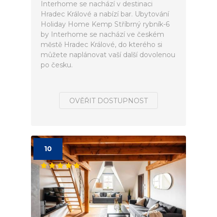
Interhome se nachází v destinaci
Hradec Králové a nabízí bar. Ubytování
Holiday Home Kemp Stříbrný rybník-6
by Interhome se nachází ve českém
městě Hradec Králové, do kterého si
můžete naplánovat vaší další dovolenou
po česku.
OVĚŘIT DOSTUPNOST
10