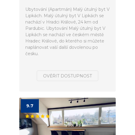
Ubytování (Apartmán) Malý útulný byt V
Lipkách. Malý útulný byt V Lipkách se
nachází v Hradci Králové, 24 km od
Pardubic. Ubytování Malý útulný byt V
Lipkách se nachází ve českém městě
Hradec Králové, do kterého si můžete
naplánovat vaší další dovolenou po
česku.
OVĚŘIT DOSTUPNOST
9.7