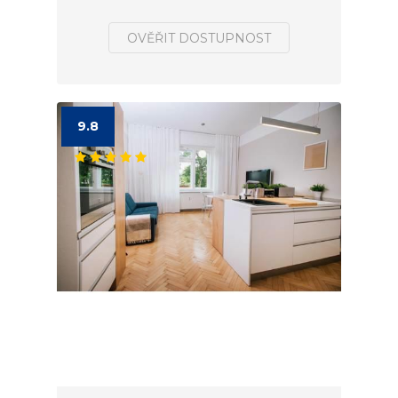
OVĚŘIT DOSTUPNOST
9.8