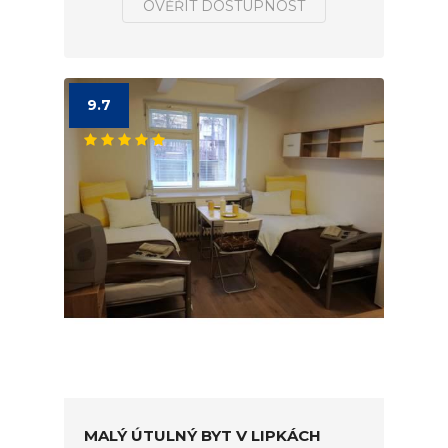
OVĚŘIT DOSTUPNOST
9.7
MALÝ ÚTULNÝ BYT V LIPKÁCH