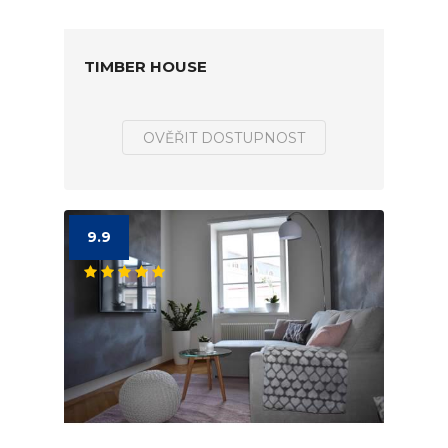
TIMBER HOUSE
OVĚŘIT DOSTUPNOST
9.9