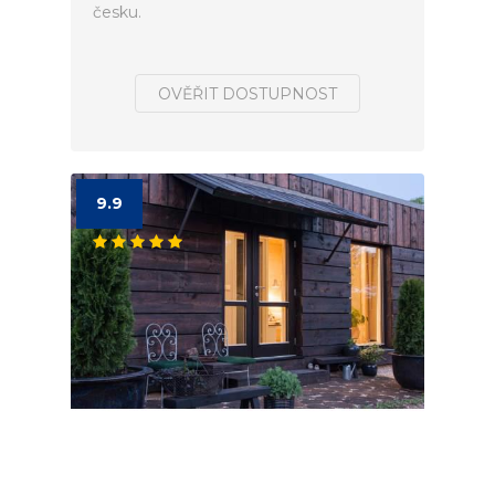
česku.
OVĚŘIT DOSTUPNOST
9.9