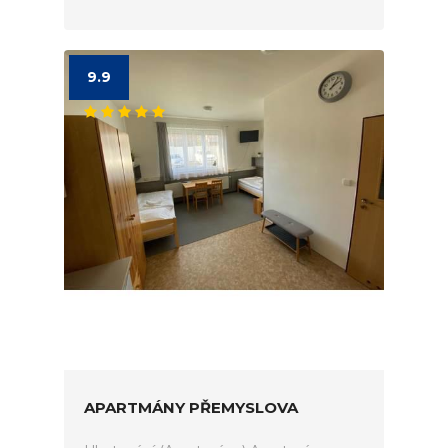
9.9
APARTMÁNY PŘEMYSLOVA