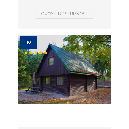
OVĚŘIT DOSTUPNOST
10