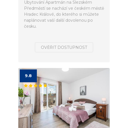
Ubytování Apartmán na Slezském
Předměstí se nachází ve českém městě
Hradec Králové, do kterého si můžete
naplánovat vaší další dovolenou po
česku.
OVĚŘIT DOSTUPNOST
9.8