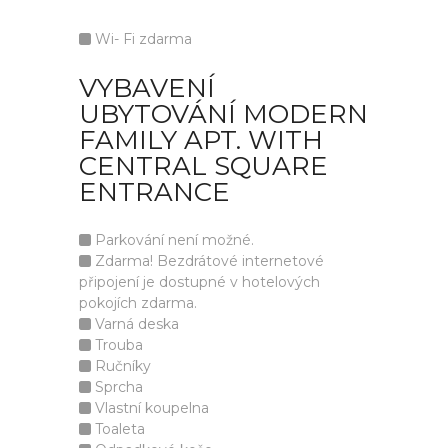
Wi- Fi zdarma
VYBAVENÍ
UBYTOVÁNÍ MODERN
FAMILY APT. WITH
CENTRAL SQUARE
ENTRANCE
Parkování není možné.
Zdarma! Bezdrátové internetové
připojení je dostupné v hotelových
pokojích zdarma.
Varná deska
Trouba
Ručníky
Sprcha
Vlastní koupelna
Toaleta