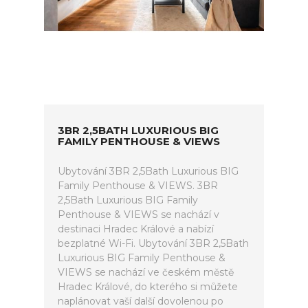
3BR 2,5BATH LUXURIOUS BIG
FAMILY PENTHOUSE & VIEWS
Ubytování 3BR 2,5Bath Luxurious BIG
Family Penthouse & VIEWS. 3BR
2,5Bath Luxurious BIG Family
Penthouse & VIEWS se nachází v
destinaci Hradec Králové a nabízí
bezplatné Wi-Fi. Ubytování 3BR 2,5Bath
Luxurious BIG Family Penthouse &
VIEWS se nachází ve českém městě
Hradec Králové, do kterého si můžete
naplánovat vaší další dovolenou po