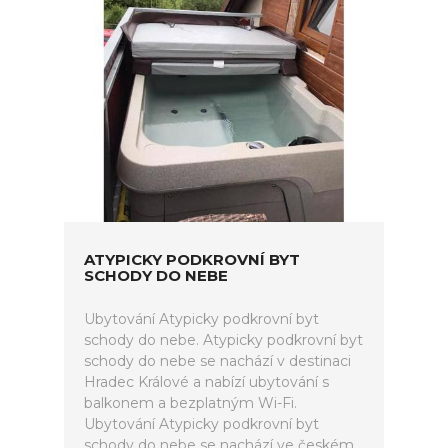
ATYPICKY PODKROVNÍ BYT
SCHODY DO NEBE
Ubytování Atypicky podkrovní byt
schody do nebe. Atypicky podkrovní byt
schody do nebe se nachází v destinaci
Hradec Králové a nabízí ubytování s
balkonem a bezplatným Wi-Fi.
Ubytování Atypicky podkrovní byt
schody do nebe se nachází ve českém