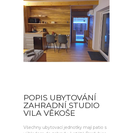
POPIS UBYTOVÁNÍ
ZAHRADNÍ STUDIO
VILA VĚKOŠE
Všechny ubytovací jednotky mají patio s