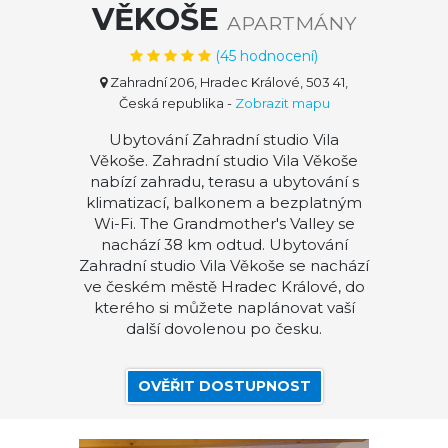
VĚKOŠE
APARTMÁNY
(
45
hodnocení)
Zahradní 206, Hradec Králové, 503 41,
Česká republika
-
Zobrazit mapu
Ubytování Zahradní studio Vila
Věkoše. Zahradní studio Vila Věkoše
nabízí zahradu, terasu a ubytování s
klimatizací, balkonem a bezplatným
Wi-Fi. The Grandmother's Valley se
nachází 38 km odtud. Ubytování
Zahradní studio Vila Věkoše se nachází
ve českém městě Hradec Králové, do
kterého si můžete naplánovat vaší
další dovolenou po česku.
OVĚŘIT DOSTUPNOST