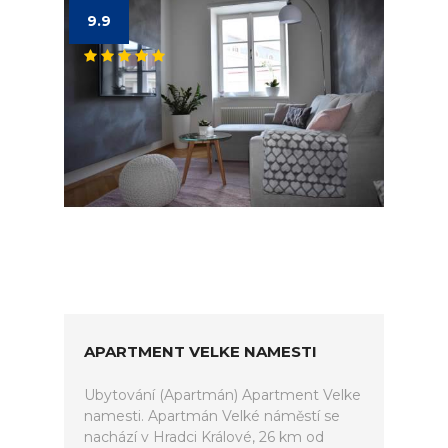
9.9
APARTMENT VELKE NAMESTI
Ubytování (Apartmán) Apartment Velke
namesti. Apartmán Velké náměstí se
nachází v Hradci Králové, 26 km od