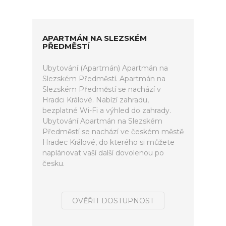
APARTMÁN NA SLEZSKÉM
PŘEDMĚSTÍ
Ubytování (Apartmán) Apartmán na
Slezském Předměstí. Apartmán na
Slezském Předměstí se nachází v
Hradci Králové. Nabízí zahradu,
bezplatné Wi-Fi a výhled do zahrady.
Ubytování Apartmán na Slezském
Předměstí se nachází ve českém městě
Hradec Králové, do kterého si můžete
naplánovat vaší další dovolenou po
česku.
OVĚŘIT DOSTUPNOST