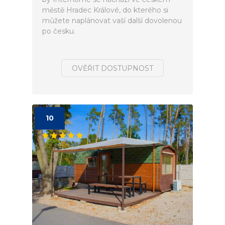
městě Hradec Králové, do kterého si
můžete naplánovat vaší další dovolenou
po česku.
OVĚŘIT DOSTUPNOST
10