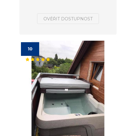
OVĚŘIT DOSTUPNOST
10