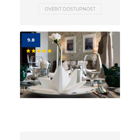
OVĚŘIT DOSTUPNOST
9.8