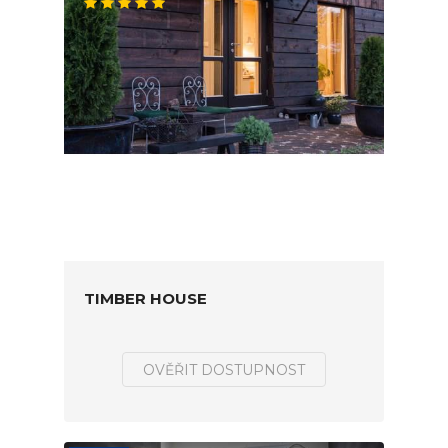
TIMBER HOUSE
OVĚŘIT DOSTUPNOST