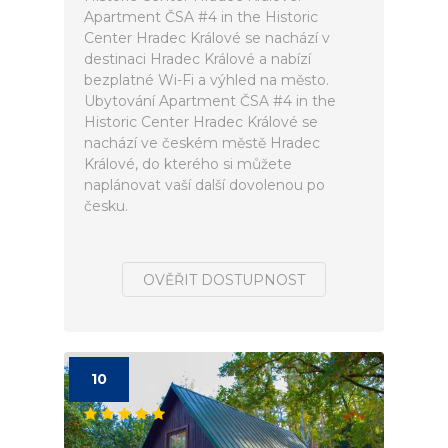
Apartment ČSA #4 in the Historic
Center Hradec Králové se nachází v
destinaci Hradec Králové a nabízí
bezplatné Wi-Fi a výhled na město.
Ubytování Apartment ČSA #4 in the
Historic Center Hradec Králové se
nachází ve českém městě Hradec
Králové, do kterého si můžete
naplánovat vaší další dovolenou po
česku.
OVĚŘIT DOSTUPNOST
10