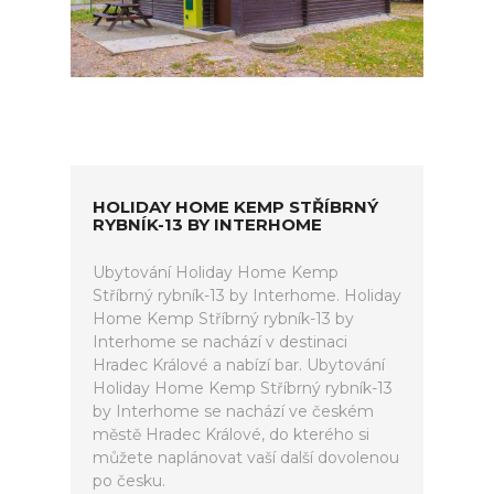
HOLIDAY HOME KEMP STŘÍBRNÝ
RYBNÍK-13 BY INTERHOME
Ubytování Holiday Home Kemp
Stříbrný rybník-13 by Interhome. Holiday
Home Kemp Stříbrný rybník-13 by
Interhome se nachází v destinaci
Hradec Králové a nabízí bar. Ubytování
Holiday Home Kemp Stříbrný rybník-13
by Interhome se nachází ve českém
městě Hradec Králové, do kterého si
můžete naplánovat vaší další dovolenou
po česku.