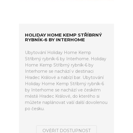
HOLIDAY HOME KEMP STŘÍBRNÝ
RYBNÍK-6 BY INTERHOME
Ubytování Holiday Home Kemp
Stříbrný rybník-6 by Interhome. Holiday
Home Kemp Stříbrný rybník-6 by
Interhome se nachází v destinaci
Hradec Králové a nabízí bar. Ubytování
Holiday Home Kemp Stříbrný rybník-6
by Interhome se nachází ve českém
městě Hradec Králové, do kterého si
můžete naplánovat vaší další dovolenou
po česku.
OVĚŘIT DOSTUPNOST