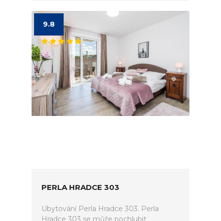
9.8
PERLA HRADCE 303
Ubytování Perla Hradce 303. Perla
Hradce 303 se může pochlubit