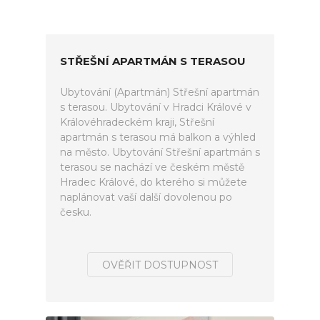
STŘEŠNÍ APARTMÁN S TERASOU
Ubytování (Apartmán) Střešní apartmán
s terasou. Ubytování v Hradci Králové v
Královéhradeckém kraji, Střešní
apartmán s terasou má balkon a výhled
na město. Ubytování Střešní apartmán s
terasou se nachází ve českém městě
Hradec Králové, do kterého si můžete
naplánovat vaší další dovolenou po
česku.
OVĚŘIT DOSTUPNOST