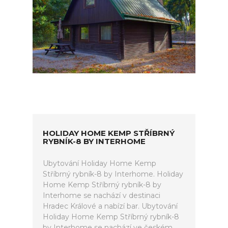
HOLIDAY HOME KEMP STŘÍBRNÝ
RYBNÍK-8 BY INTERHOME
Ubytování Holiday Home Kemp
Stříbrný rybník-8 by Interhome. Holiday
Home Kemp Stříbrný rybník-8 by
Interhome se nachází v destinaci
Hradec Králové a nabízí bar. Ubytování
Holiday Home Kemp Stříbrný rybník-8
by Interhome se nachází ve českém