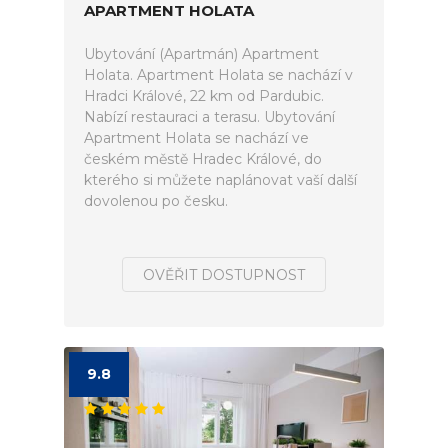
APARTMENT HOLATA
Ubytování (Apartmán) Apartment
Holata. Apartment Holata se nachází v
Hradci Králové, 22 km od Pardubic.
Nabízí restauraci a terasu. Ubytování
Apartment Holata se nachází ve
českém městě Hradec Králové, do
kterého si můžete naplánovat vaší další
dovolenou po česku.
OVĚŘIT DOSTUPNOST
9.8