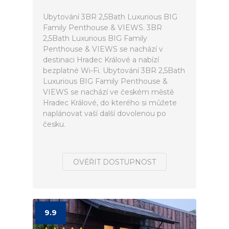
Ubytování 3BR 2,5Bath Luxurious BIG
Family Penthouse & VIEWS. 3BR
2,5Bath Luxurious BIG Family
Penthouse & VIEWS se nachází v
destinaci Hradec Králové a nabízí
bezplatné Wi-Fi. Ubytování 3BR 2,5Bath
Luxurious BIG Family Penthouse &
VIEWS se nachází ve českém městě
Hradec Králové, do kterého si můžete
naplánovat vaší další dovolenou po
česku.
OVĚŘIT DOSTUPNOST
9.9