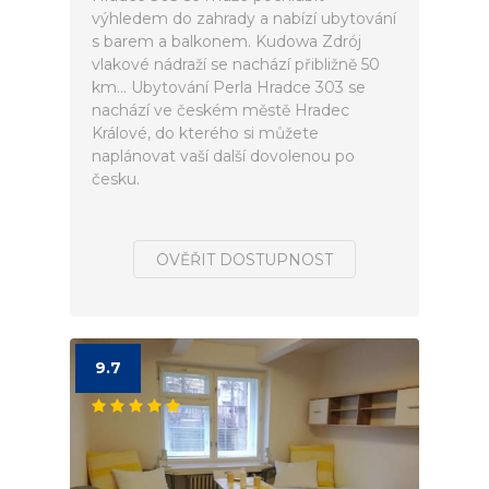
výhledem do zahrady a nabízí ubytování
s barem a balkonem. Kudowa Zdrój
vlakové nádraží se nachází přibližně 50
km... Ubytování Perla Hradce 303 se
nachází ve českém městě Hradec
Králové, do kterého si můžete
naplánovat vaší další dovolenou po
česku.
OVĚŘIT DOSTUPNOST
9.7