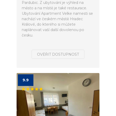
Pardubic. Z ubytování je výhled na
město a na místě je také restaurace.
Ubytování Apartment Velke namesti se
nachází ve českém městě Hradec
Králové, do kterého si můžete
naplánovat vaší další dovolenou po
česku.
OVĚŘIT DOSTUPNOST
9.9